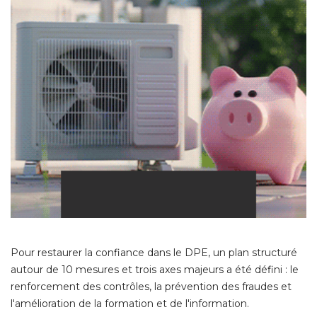
Pour restaurer la confiance dans le DPE, un plan structuré 
autour de 10 mesures et trois axes majeurs a été défini : le
renforcement des contrôles, la prévention des fraudes et
l'amélioration de la formation et de l'information. 