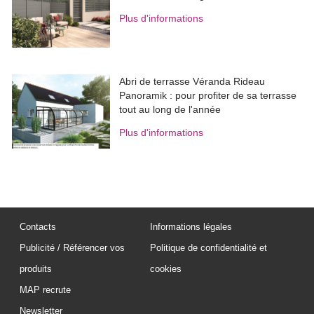
Plus d'informations
Abri de terrasse Véranda Rideau
Panoramik : pour profiter de sa terrasse
tout au long de l'année
Plus d'informations
Contacts
Informations légales
Publicité / Référencer vos
Politique de confidentialité et
produits
cookies
MAP recrute
Newsletter