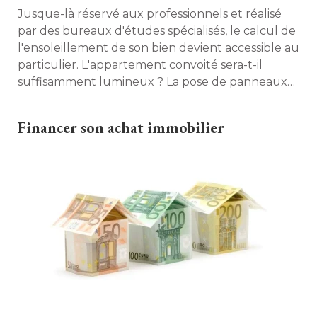
Jusque-là réservé aux professionnels et réalisé 
par des bureaux d'études spécialisés, le calcul de
l'ensoleillement de son bien devient accessible au
particulier. L'appartement convoité sera-t-il
suffisamment lumineux ? La pose de panneaux
solaires sera-t-elle vraiment efficace ? Un outil
ludique, pratique et utile ! 
Financer son achat immobilier