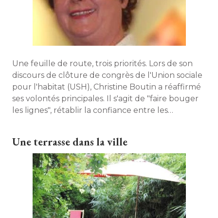
Une feuille de route, trois priorités. Lors de son
discours de clôture de congrès de l'Union sociale
pour l'habitat (USH), Christine Boutin a réaffirmé 
ses volontés principales. Il s'agit de "faire bouger
les lignes", rétablir la confiance entre les
différents acteurs du logement et mettre en
pratique le principe de solidarité. 
Une terrasse dans la ville