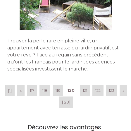
Trouver la perle rare en pleine ville, un
appartement avec terrasse ou jardin privatif, est
votre rêve ? Face au regain sans précédent
qu'ont les Français pour le jardin, des agences
spécialisées investissent le marché. 
120
[1]
«
117
118
119
121
122
123
»
[128]