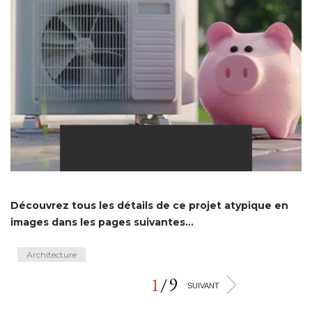
Découvrez tous les détails de ce projet atypique en
images dans les pages suivantes...
Architecture
1
/
9
>
SUIVANT