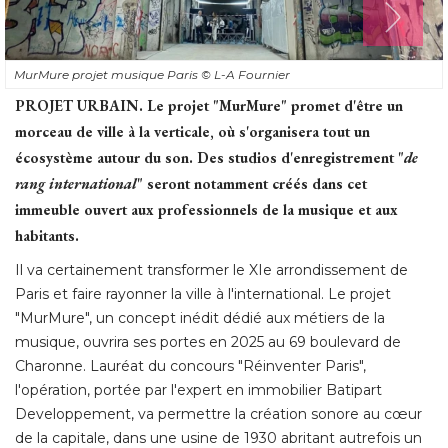
MurMure projet musique Paris
© L-A Fournier
PROJET URBAIN.
Le projet "MurMure" promet d'être un
morceau de ville à la verticale, où s'organisera tout un
écosystème autour du son. Des studios d'enregistrement "
de
rang international
" seront notamment créés dans cet 
immeuble ouvert aux professionnels de la musique et aux
habitants. 
Il va certainement transformer le XIe arrondissement de
Paris et faire rayonner la ville à l'international. Le projet
"MurMure", un concept inédit dédié aux métiers de la 
musique, ouvrira ses portes en 2025 au 69 boulevard de
Charonne. Lauréat du concours "Réinventer Paris", 
l'opération, portée par l'expert en immobilier Batipart
Developpement, va permettre la création sonore au cœur
de la capitale, dans une usine de 1930 abritant autrefois un