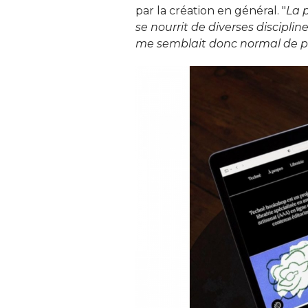
par la création en général. "
La p
se nourrit de diverses discipli
me semblait donc normal de pr