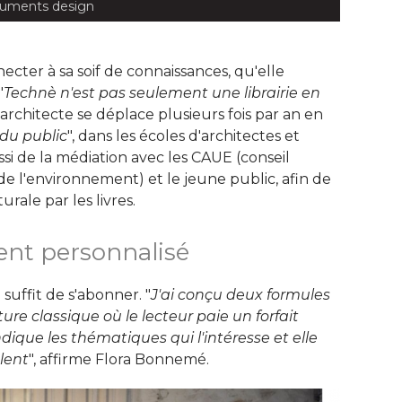
uments design
ecter à sa soif de connaissances, qu'elle
"
Technè n'est pas seulement une librairie en
architecte se déplace plusieurs fois par an en 
 du public
", dans les écoles d'architectes et 
ussi de la médiation avec les CAUE (conseil
de l'environnement) et le jeune public, afin de
ale par les livres. 
t personnalisé
suffit de s'abonner. "
J'ai conçu deux formules
re classique où le lecteur paie un forfait
ique les thématiques qui l'intéresse et elle
blent
", affirme Flora Bonnemé. 