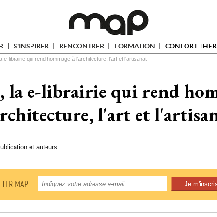
ER
S'INSPIRER
RENCONTRER
FORMATION
CONFORT THER
 e-librairie qui rend hommage à l'architecture, l'art et l'artisanat
 la e-librairie qui rend ho
architecture, l'art et l'artisa
ublication et auteurs
TTER MAP