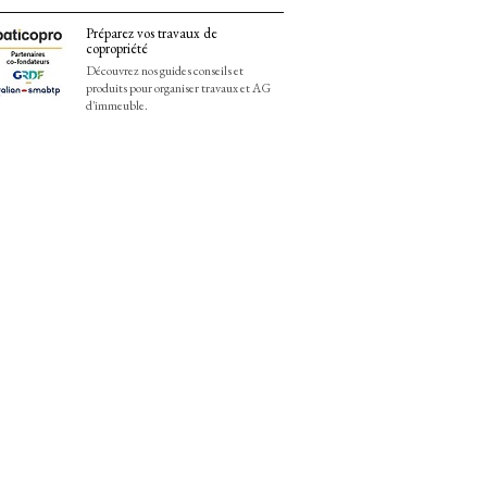
Préparez vos travaux de
copropriété
Découvrez nos guides conseils et
produits pour organiser travaux et AG
d'immeuble.