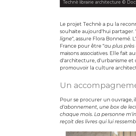
Technè librairie architecture
 © Doc
Le projet Technè a pu la reconn
souhaite aujourd'hui partager. 
ligne
", assure Flora Bonnemé. L'
France pour être "
au plus près
maisons associatives. Elle fait a
d'architecture, d'urbanisme et 
promouvoir la culture architectur
Un accompagnemen
Pour se procurer un ouvrage, il 
d'abonnement, une box de lectu
chaque mois. La personne m'ind
reçoit des livres qui lui ressem