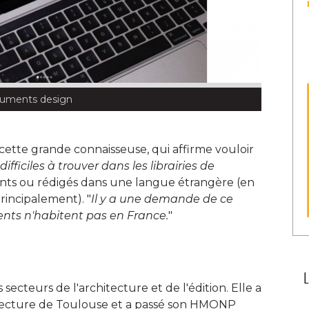
uments design
 cette grande connaisseuse, qui affirme vouloir
difficiles à trouver dans les librairies de
ants ou rédigés dans une langue étrangère (en 
rincipalement). "
Il y a une demande de ce
ients n'habitent pas en France.
" 
ecteurs de l'architecture et de l'édition. Elle a
chitecture de Toulouse et a passé son HMONP