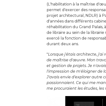
(L'habilitation à la maîtrise d
permet d'exercer des responsabi
projet architectural, NDLR) à Pa
d'années dans différents cabin
réhabilitation du Grand Palais, à
de libraire au sein de la librai
exercé la fonction de responsab
durant deux ans. 
"
Lorsque j'étais architecte, j'ai
de maîtrise d'œuvre. Mon trav
et gestion de projets. Je n'avai
l'impression de m'éloigner de la
J'avais envie d'explorer autre c
passionnaient. Ce qui me manqua
me procuraient les études, les