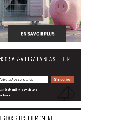
INSCRIVEZ-VOUS À LA NEWSLETTER
oir la dernière newsletter
rchives
LES DOSSIERS DU MOMENT