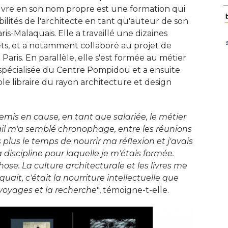
'œuvre en son nom propre est une formation qui 
lités de l'architecte en tant qu'auteur de son
ris-Malaquais. Elle a travaillé une dizaines
ets, et a notamment collaboré au projet de
 Paris. En parallèle, elle s'est formée au métier
rie spécialisée du Centre Pompidou et a ensuite
le libraire du rayon architecture et design
 remis en cause, en tant que salariée, le métier
ail m'a semblé chronophage, entre les réunions
s plus le temps de nourrir ma réflexion et j'avais
 discipline pour laquelle je m'étais formée. 
hose. La culture architecturale et les livres me
it, c'était la nourriture intellectuelle que
 voyages et la recherche
", témoigne-t-elle. 