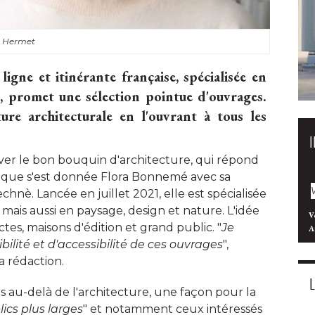
t Hermet
ligne et itinérante française, spécialisée en
t, promet une sélection pointue d'ouvrages. 
ture architecturale en l'ouvrant à tous les
uver le bon bouquin d'architecture, qui répond
on que s'est donnée Flora Bonnemé avec sa 
Technè. Lancée en juillet 2021, elle est spécialisée
t mais aussi en paysage, design et nature. L'idée
V
ectes, maisons d'édition et grand public. "
Je
A
bilité et d'accessibilité de ces ouvrages
", 
 rédaction. 
es au-delà de l'architecture, une façon pour la
ics plus larges
" et notamment ceux intéressés 