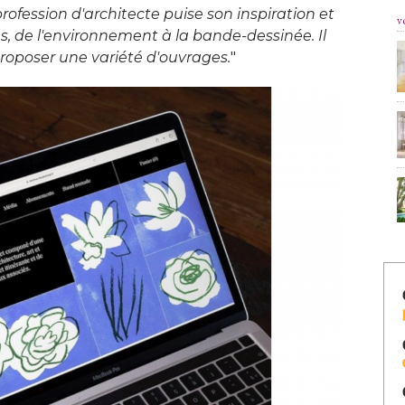
rofession d'architecte puise son inspiration et
v
nes, de l'environnement à la bande-dessinée. Il
oposer une variété d'ouvrages.
" 