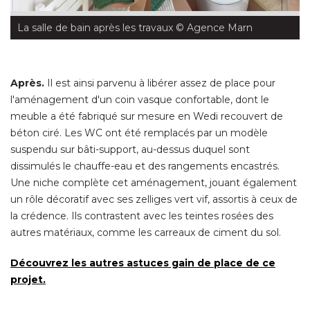
La salle de bain après les travaux
 © Agence Marn
Après. 
Il est ainsi parvenu à libérer assez de place pour
l'aménagement d'un coin vasque confortable, dont le
meuble a été fabriqué sur mesure en Wedi recouvert de
béton ciré. Les WC ont été remplacés par un modèle
suspendu sur bâti-support, au-dessus duquel sont
dissimulés le chauffe-eau et des rangements encastrés. 
Une niche complète cet aménagement, jouant également
un rôle décoratif avec ses zelliges vert vif, assortis à ceux de
la crédence. Ils contrastent avec les teintes rosées des
autres matériaux, comme les carreaux de ciment du sol. 
Découvrez les autres astuces gain de place de ce
projet.