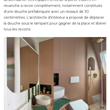
revanche à revoir complètement, notamment constitués
d'une douche préfabriquée avec un ressaut de 30
centimètres. L'architecte d'intérieur a proposé de déplacer
la douche sous le rampant pour gagner de la place et libérer
tous les recoins. 