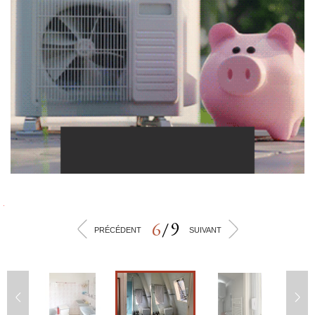
6
/
9
<
>
PRÉCÉDENT
SUIVANT