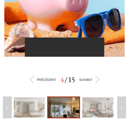
4
/
15
<
>
PRÉCÉDENT
SUIVANT