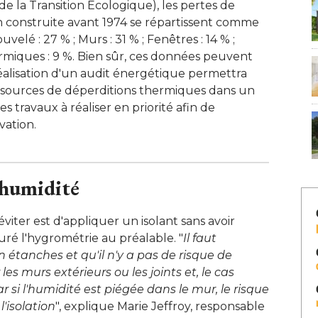
 la Transition Ecologique), les pertes de
construite avant 1974 se répartissent comme
nouvelé : 27 % ; Murs : 31 % ; Fenêtres : 14 % ; 
ermiques : 9 %. Bien sûr, ces données peuvent
 réalisation d'un audit énergétique permettra
es sources de déperditions thermiques dans un
s travaux à réaliser en priorité afin de
ation. 
l'humidité
éviter est d'appliquer un isolant sans avoir
uré l'hygrométrie au préalable. "
Il faut
n étanches et qu'il n'y a pas de risque de
les murs extérieurs ou les joints et, le cas
ar si l'humidité est piégée dans le mur, le risque 
l'isolation
", explique Marie Jeffroy, responsable 