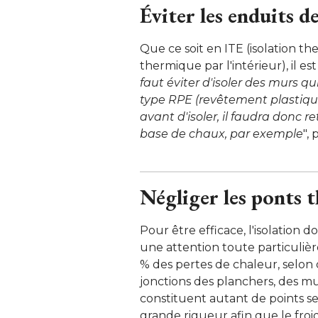
Éviter les enduits d
Que ce soit en ITE (isolation the
thermique par l'intérieur), il es
faut éviter d'isoler des murs q
type RPE (revêtement plastique é
avant d'isoler, il faudra donc re
base de chaux, par exemple
",
Négliger les ponts 
Pour être efficace, l'isolation d
une attention toute particuliè
% des pertes de chaleur, selon 
jonctions des planchers, des mur
constituent autant de points sen
grande rigueur afin que le froid