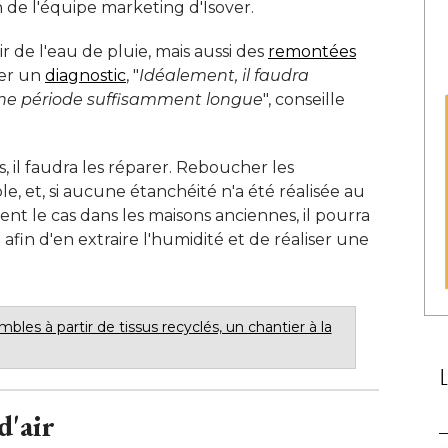
n de l'équipe marketing d'Isover. 
ir de l'eau de pluie, mais aussi des
remontées
ser un
diagnostic
, "
Idéalement, il faudra
une période suffisamment longue
", conseille 
s, il faudra les réparer. Reboucher les
e, et, si aucune étanchéité n'a été réalisée au 
t le cas dans les maisons anciennes, il pourra
 afin d'en extraire l'humidité et de réaliser une 
mbles à partir de tissus recyclés, un chantier à la
d'air