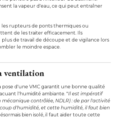
sent la vapeur d'eau, ce qui peut entraîner
 les rupteurs de ponts thermiques ou
ettent de les traiter efficacement. Ils
us de travail de découpe et de vigilance lors
 combler le moindre espace. 
a ventilation
La pose d'une VMC garantit une bonne qualité 
évacuant l'humidité ambiante. "
Il est impératif
n mécanique contrôlée, NDLR) : de par l'activité 
p d'humidité, et cette humidité, il faut bien
ormais bien isolé, il faut aider toute cette 