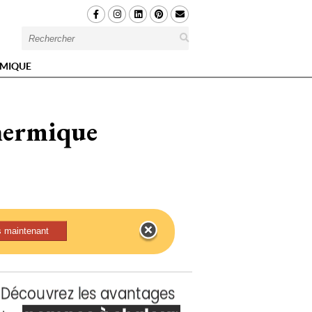
MIQUE
thermique