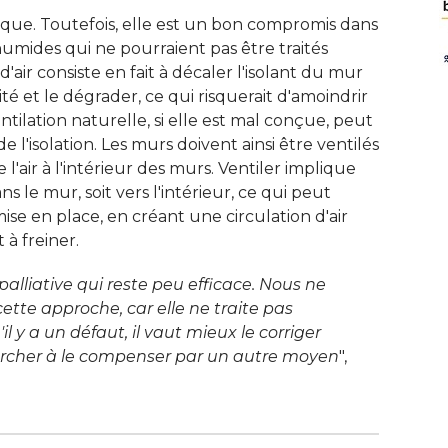
tique. Toutefois, elle est un bon compromis dans
umides qui ne pourraient pas être traités
'air consiste en fait à décaler l'isolant du mur
té et le dégrader, ce qui risquerait d'amoindrir
tilation naturelle, si elle est mal conçue, peut
 l'isolation. Les murs doivent ainsi être ventilés
 l'air à l'intérieur des murs. Ventiler implique
s le mur, soit vers l'intérieur, ce qui peut
n mise en place, en créant une circulation d'air
à freiner. 
palliative qui reste peu efficace. Nous ne
ette approche, car elle ne traite pas
l y a un défaut, il vaut mieux le corriger
ercher à le compenser par un autre moyen
", 