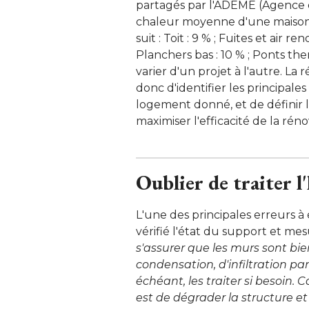
partagés par l'ADEME (Agence de
chaleur moyenne d'une maison 
suit : Toit : 9 % ; Fuites et air re
Planchers bas : 10 % ; Ponts th
varier d'un projet à l'autre. La
donc d'identifier les principal
logement donné, et de définir le
maximiser l'efficacité de la rénov
Oublier de
traiter 
L'une des principales erreurs à 
vérifié l'état du support et mes
s'assurer que les murs sont bie
condensation, d'infiltration par 
échéant, les traiter si besoin. C
est de dégrader la structure et 