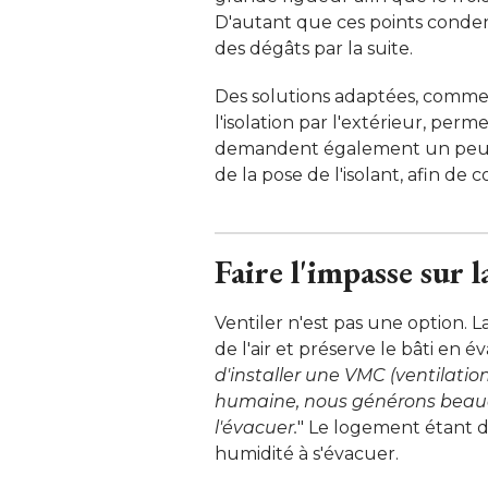
D'autant que ces points conden
des dégâts par la suite. 
Des solutions adaptées, comme
l'isolation par l'extérieur, perm
demandent également un peu pl
de la pose de l'isolant, afin de
Faire l'impasse sur l
Ventiler n'est pas une option. 
de l'air et préserve le bâti en 
d'installer une VMC (ventilatio
humaine, nous générons beaucou
l'évacuer.
" Le logement étant dés
humidité à s'évacuer. 