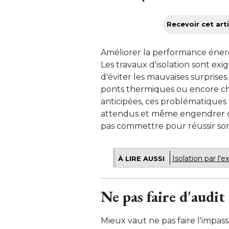
Recevoir cet arti
Améliorer la performance énerg
Les travaux d'isolation sont ex
d'éviter les mauvaises surprises
ponts thermiques ou encore ch
anticipées, ces problématiques
attendus et même engendrer des
pas commettre pour réussir son 
Isolation par l'e
À LIRE AUSSI
Ne pas faire d'audit
Mieux vaut ne pas faire l'impass