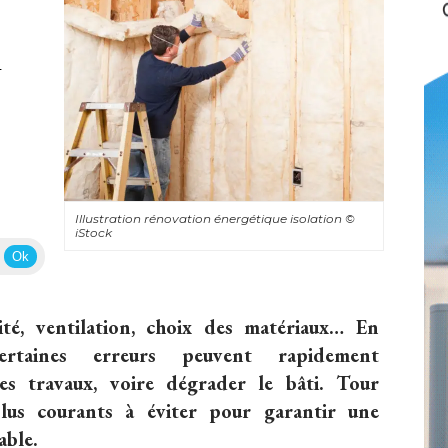
 
Illustration rénovation énergétique isolation
© 
iStock
Ok
té, ventilation, choix des matériaux… En 
ertaines erreurs peuvent rapidement
des travaux, voire dégrader le bâti. Tour
plus courants à éviter pour garantir une
able.