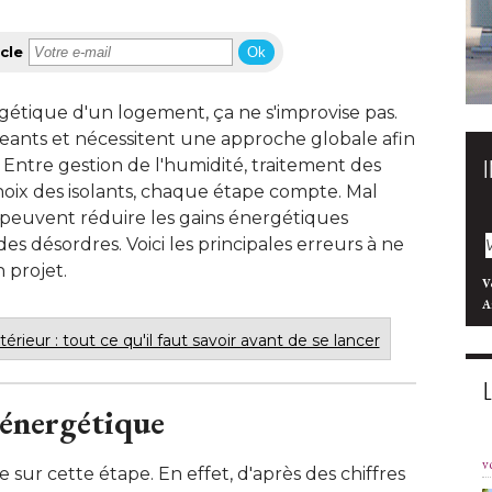
cle
Ok
étique d'un logement, ça ne s'improvise pas. 
igeants et nécessitent une approche globale afin
. Entre gestion de l'humidité, traitement des
oix des isolants, chaque étape compte. Mal
 peuvent réduire les gains énergétiques
 désordres. Voici les principales erreurs à ne
projet. 
V
A
xtérieur : tout ce qu'il faut savoir avant de se lancer
 énergétique
v
e sur cette étape. En effet, d'après des chiffres