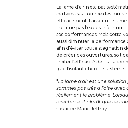
La lame d'air n'est pas systéma
certains cas, comme des murs h
efficacement. Laisser une lame d
pour ne pas l'exposer à l'humidi
ses performances. Mais cette ven
aussi diminuer la performance de
afin d'éviter toute stagnation de
de créer des ouvertures, soit dan
limiter l'efficacité de l'isolatio
que l'isolant cherche justement 
"
La lame d'air est une solution 
sommes pas très à l'aise avec c
réellement le problème. Lorsqu'i
directement plutôt que de ch
souligne Marie Jeffroy. 