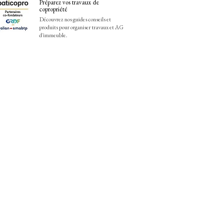
Préparez vos travaux de
copropriété
Découvrez nos guides conseils et
produits pour organiser travaux et AG
d'immeuble.