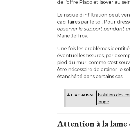
de l'offre Placo et
Isover
 au sei
Le risque d'infiltration peut ven
capillaires
par le sol. Pour dres
observer le support pendant 
Marie Jeffroy. 
Une fois les problèmes identifié
éventuelles fissures, par exempl
pied du mur, comme c'est souven
être nécessaire de drainer le sol
étanchéité dans certains cas. 
Isolation des co
À LIRE AUSSI
loupe
Attention à la lame 