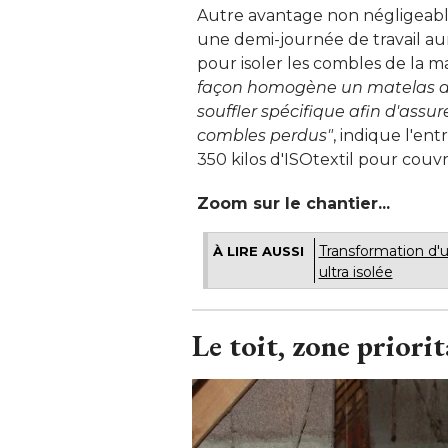
Autre avantage non négligeable
une demi-journée de travail au
pour isoler les combles de la ma
façon homogène un matelas d'is
souffler spécifique afin d'assurer
combles perdus"
, indique l'ent
350 kilos d'ISOtextil pour couvri
Zoom sur le chantier...
Transformation d'
À LIRE AUSSI
ultra isolée
Le toit, zone priorit