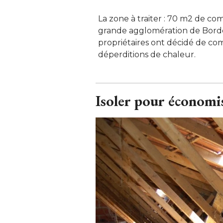
La zone à traiter : 70 m2 de c
grande agglomération de Borde
propriétaires ont décidé de com
déperditions de chaleur.
Isoler pour économi