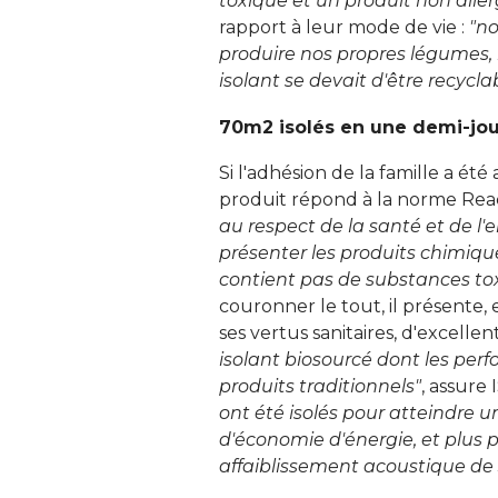
toxique et un produit non alle
rapport à leur mode de vie : 
"no
produire nos propres légumes, 
isolant se devait d'être recyclabl
70m2 isolés en une demi-jo
Si l'adhésion de la famille a ét
produit répond à la norme Reach
au respect de la santé et de l
présenter les produits chimique
contient pas de substances tox
couronner le tout, il présente
ses vertus sanitaires, d'excellen
isolant biosourcé dont les pe
produits traditionnels"
, assure
ont été isolés pour atteindre
d'économie d'énergie, et plus 
affaiblissement acoustique de 