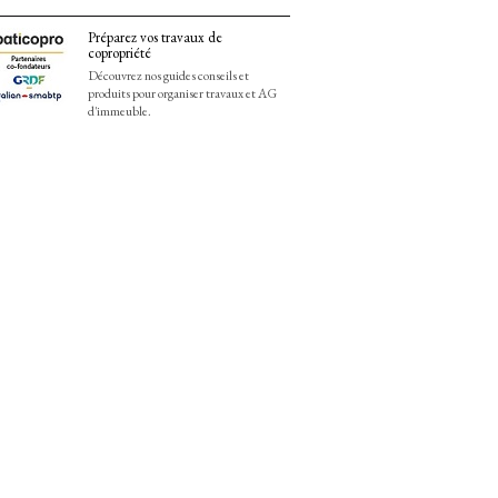
Préparez vos travaux de
copropriété
Découvrez nos guides conseils et
produits pour organiser travaux et AG
d'immeuble.