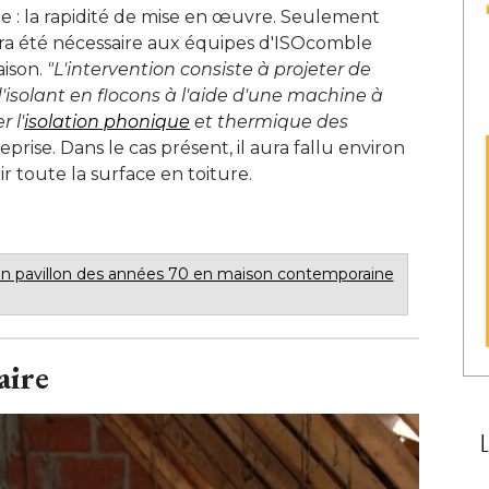
 : la rapidité de mise en œuvre. Seulement
ra été nécessaire aux équipes d'ISOcomble
ison. 
"L'intervention consiste à projeter de 
olant en flocons à l'aide d'une machine à 
 l'
isolation phonique
et thermique des
reprise. Dans le cas présent, il aura fallu environ 
r toute la surface en toiture. 
un pavillon des années 70 en maison contemporaine
aire