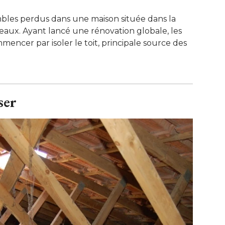
ombles perdus dans une maison située dans la
aux. Ayant lancé une rénovation globale, les
mencer par isoler le toit, principale source des
ser