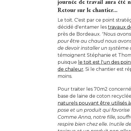
journée de travail aura été n
Retour sur le chantier...
Le toit. C'est par ce point str
décidé d'entamer les
travaux d
près de Bordeaux. 
"Nous avons 
pour être au chaud nous avons to
de devoir installer un système
témoignent Stéphanie et Thomas
puisque
le toit est l'un des po
de chaleur
. Si le chantier est r
moins. 
Pour traiter les 70m2 concernés
base de laine de coton recyclée :
naturels pouvant être utilisés à
pose et un produit qui favorise 
Comme Anna, notre fille, souff
respire bien chez elle. Inutile