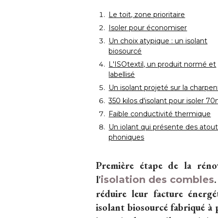
Le toit, zone prioritaire
Isoler pour économiser
Un choix atypique : un isolant
biosourcé
L'ISOtextil, un produit normé et
labellisé
Un isolant projeté sur la charpe
350 kilos d'isolant pour isoler 7
Faible conductivité thermique
Un iolant qui présente des atou
phoniques
Première étape de la réno
l'
.
isolation des combles
réduire leur facture énergé
isolant biosourcé fabriqué à 