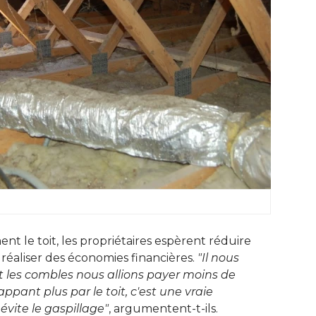
ent le toit, les propriétaires espèrent réduire
éaliser des économies financières. 
"Il nous 
nt les combles nous allions payer moins de
ppant plus par le toit, c'est une vraie
évite le gaspillage"
, argumentent-t-ils.