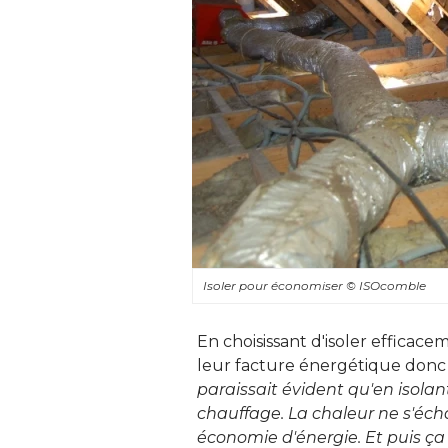
Isoler pour économiser
© ISOcomble
En choisissant d'isoler efficacem
leur facture énergétique donc r
paraissait évident qu'en isola
chauffage. La chaleur ne s'écha
économie d'énergie. Et puis ça 