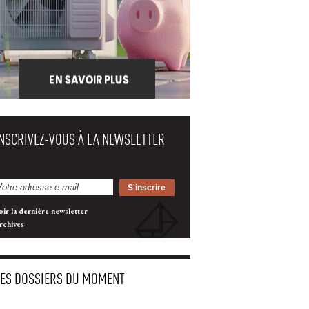
INSCRIVEZ-VOUS À LA NEWSLETTER
oir la dernière newsletter
rchives
LES DOSSIERS DU MOMENT