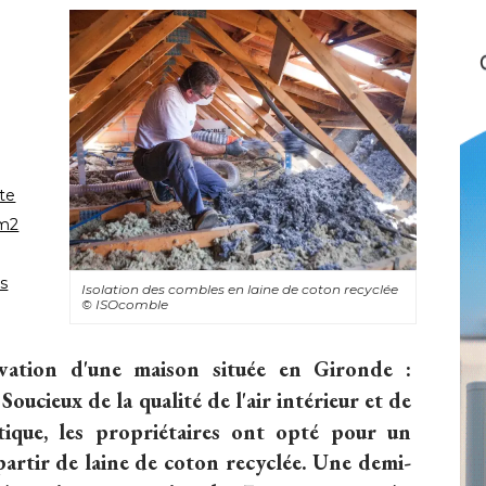
nte
0m2
ts
Isolation des combles en laine de coton recyclée
© ISOcomble
vation d'une maison située en Gironde : 
 Soucieux de la qualité de l'air intérieur et de 
tique, les propriétaires ont opté pour un
partir de laine de coton recyclée. Une demi-