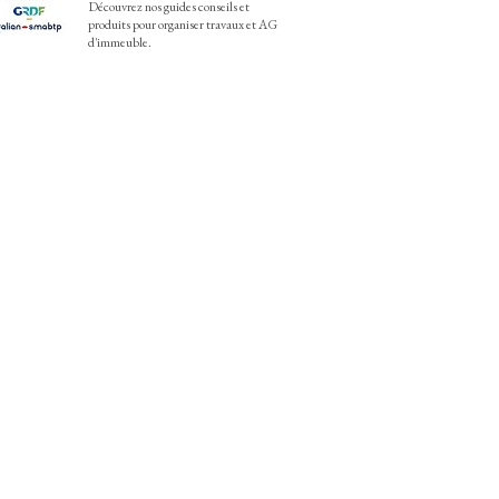
Découvrez nos guides conseils et
produits pour organiser travaux et AG
d'immeuble.