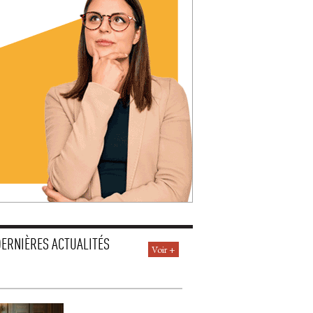
DERNIÈRES ACTUALITÉS
Voir +