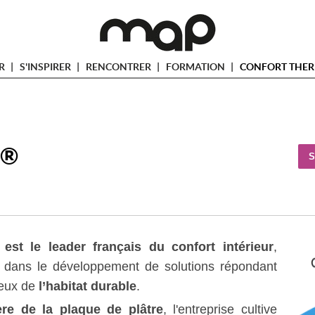
ER
S'INSPIRER
RENCONTRER
FORMATION
CONFORT THER
o®
S
est le leader français du confort intérieur
, 
 dans le développement de solutions répondant
jeux de
l’habitat durable
.
ère de la plaque de plâtre
, l'entreprise cultive 