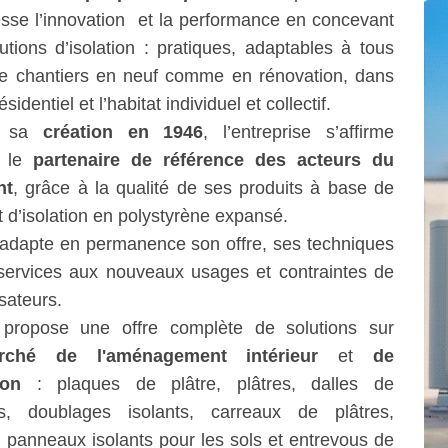
sse l’innovation et la performance en concevant
utions d’isolation : pratiques, adaptables à tous
e chantiers en neuf comme en rénovation, dans
ésidentiel et l’habitat individuel et collectif.
s sa
création en 1946
, l’entreprise s’affirme 
 le
partenaire de référence des acteurs du
nt
, grâce à la qualité de ses produits à base de 
et d’isolation en polystyrène expansé.
adapte en permanence son offre, ses techniques
services aux nouveaux usages et contraintes de
isateurs.
 
propose une offre complète de solutions sur
rché de l'aménagement intérieur
et
de
ion
 : plaques de plâtre, plâtres, dalles de 
ds, doublages isolants, carreaux de plâtres, 
, panneaux isolants pour les sols et entrevous de