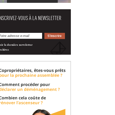
INSCRIVEZ-VOUS À LA NEWSLETTER
oir la dernière newsletter
rchives