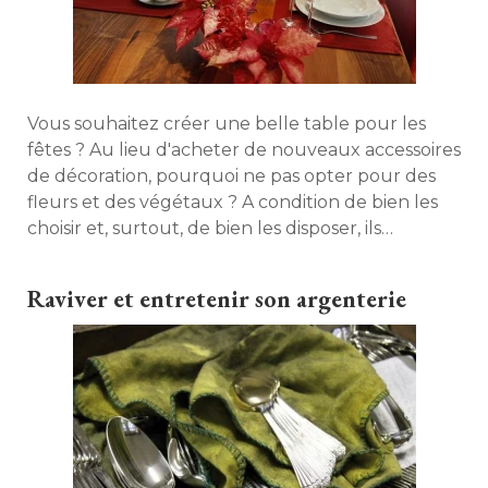
Vous souhaitez créer une belle table pour les
fêtes ? Au lieu d'acheter de nouveaux accessoires
de décoration, pourquoi ne pas opter pour des
fleurs et des végétaux ? A condition de bien les
choisir et, surtout, de bien les disposer, ils
peuvent suffire à embellir votre table. Maison à 
part vous donne dix conseils pour y parvenir. 
Raviver et entretenir son argenterie