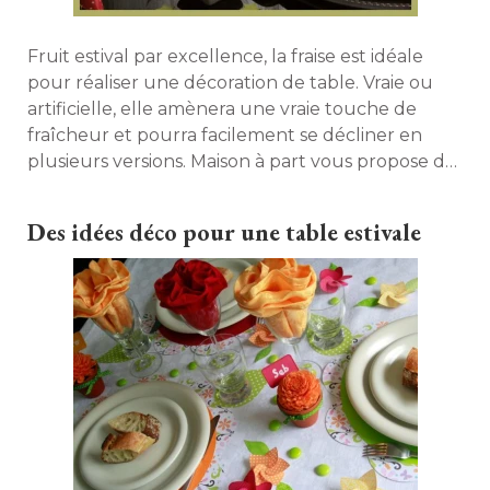
Fruit estival par excellence, la fraise est idéale
pour réaliser une décoration de table. Vraie ou
artificielle, elle amènera une vraie touche de
fraîcheur et pourra facilement se décliner en
plusieurs versions. Maison à part vous propose de
régaler vos convives, en commençant par les
yeux, avec ce tutoriel complet. 
Des idées déco pour une table estivale