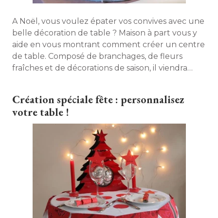
A Noël, vous voulez épater vos convives avec une
belle décoration de table ? Maison à part vous y
aide en vous montrant comment créer un centre
de table. Composé de branchages, de fleurs
fraîches et de décorations de saison, il viendra
tout de suite lui donner un air festif sans pour
autant l'alourdir. 
Création spéciale fête : personnalisez
votre table !