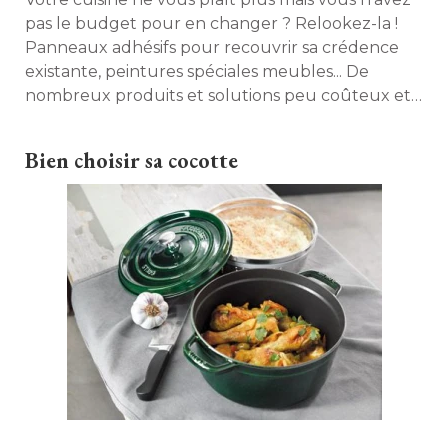
pas le budget pour en changer ? Relookez-la ! 
Panneaux adhésifs pour recouvrir sa crédence
existante, peintures spéciales meubles... De
nombreux produits et solutions peu coûteux et
faciles à mettre en œuvre existent pour la
rénover. Petit aperçu en images. 
Bien choisir sa cocotte