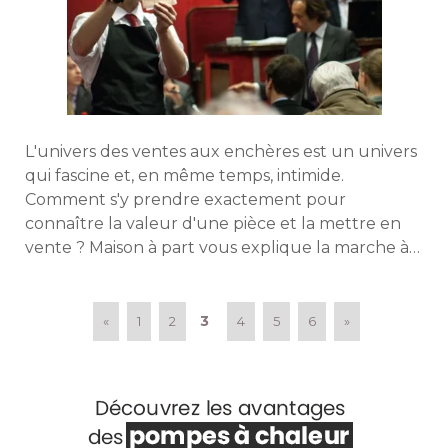
L'univers des ventes aux enchères est un univers
qui fascine et, en même temps, intimide. 
Comment s'y prendre exactement pour
connaître la valeur d'une pièce et la mettre en
vente ? Maison à part vous explique la marche à 
suivre pour devenir vendeur et acheteur. 
3
«
1
2
4
5
6
»