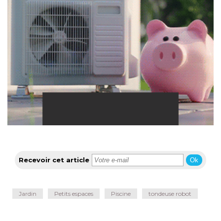
Recevoir cet article
Ok
Jardin
Petits espaces
Piscine
tondeuse robot