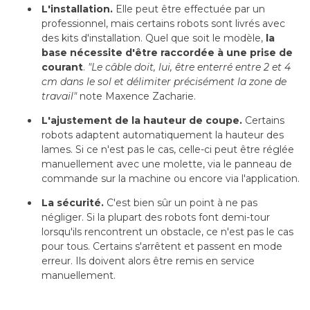
L'installation. 
Elle peut être effectuée par un
professionnel, mais certains robots sont livrés avec
des kits d'installation. Quel que soit le modèle, 
la
base nécessite d'être raccordée à une prise de
courant
. 
"Le câble doit, lui, être enterré entre 2 et 4 
cm dans le sol et délimiter précisément la zone de
travail"
 note Maxence Zacharie.
L'ajustement de la hauteur de coupe.
Certains
robots adaptent automatiquement la hauteur des
lames. Si ce n'est pas le cas, celle-ci peut être réglée
manuellement avec une molette, via le panneau de
commande sur la machine ou encore via l'application.
La sécurité. 
C'est bien sûr un point à ne pas
négliger. Si la plupart des robots font demi-tour
lorsqu'ils rencontrent un obstacle, ce n'est pas le cas
pour tous. Certains s'arrêtent et passent en mode
erreur. Ils doivent alors être remis en service
manuellement.