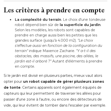
Les critères à prendre en compte
La complexité du terrain
. Le choix d'une tondeuse 
robot dépend bien sûr de
la superficie du jardin
. 
Selon les modèles, les robots sont capables de
prendre en charge aussi bien les petites que les
grandes surface (jusqu'à 4.000 m2). 
"Le choix 
s'effectue aussi en fonction de la configuration du
terrain"
 indique Maxence Zacharie.
 "Y a-t-il des 
obstacles, des massifs, une piscine, des allées, le
jardin est-il arboré ?" 
Autant d'éléments à prendre
en compte.
Si le jardin est divisé en plusieurs parties, mieux vaut alors
opter pour
un robot capable de gérer plusieurs zones
de tonte
. Certains appareils sont également équipés de 
capteurs qui leur permettent de traverser les allées pour
passer d'une zone à l'autre, ou encore des détecteurs de
vide, qui leur évitent de tomber dans l'escalier par exemple.