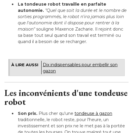
La tondeuse robot travaille en parfaite
autonomie.
"Quel que soit la durée et le nombre de 
sorties programmés, le robot n'ira jamais plus loin
que l'autonomie dont il dispose pour rentrer à la
maison" 
souligne Maxence Zacharie. Il rejoint donc
sa base tout seul quand son travail est terminé ou
quand il a besoin de se recharger.
Dix indispensables pour embellir son
À LIRE AUSSI
gazon
Les inconvénients d'une tondeuse
robot
Son prix.
Plus cher qu'une
tondeuse à gazon
traditionnelle, le robot reste, pour l'heure, un
investissement et son prix ne le met pas à la portée
de toutes les bourses. On trouve malgré tout une