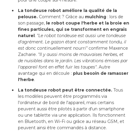
La tondeuse robot améliore la qualité de la
pelouse.
Comment ? Grâce au
mulching
: lors de 
son passage, 
le robot coupe l'herbe et la broie en
fines particules, qui se transforment en engrais
naturel
. 
"Le robot tondeuse est aussi une tondeuse 
d'agrément. Le gazon étant constamment tondu, il
est donc continuellement nourri"
confirme Maxence
Zacharie. 
"Il y aussi moins de mauvaises herbes, et 
de nuisibles dans le jardin. Les vibrations émises par
l'appareil font en effet fuir les taupes"
. Autre 
avantage qui en découle : 
plus besoin de ramasser
l'herbe
.
La tondeuse robot peut être connectée.
Tous
les modèles peuvent être programmés via
l'ordinateur de bord de l'appareil, mais certains
peuvent aussi être pilotés à partir d'un smartphone
ou une tablette via une application. Ils fonctionnent
en Bluetooth, en Wi-Fi ou grâce au réseau GSM, et
peuvent ainsi être commandés à distance.