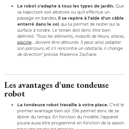
Le robot s'adapte à tous les types de jardin.
Que
sa trajectoire soit aléatoire ou qu'il effectue un
passage en bandes, 
il se repère à l'aide d'un câble
enterré dans le sol
, qui lui permet de rester sur la 
surface à tondre. Le terrain doit donc être bien
délimité. 
"Tous les éléments, massifs de fleurs, arbres, 
piscine
... doivent être détourés. Il peut ainsi adapter 
son parcours, et s'il rencontre un obstacle, il change
de direction"
 précise Maxence Zacharie.
Les avantages d'une tondeuse
robot
La tondeuse robot travaille à votre place.
C'est le
premier avantage bien sûr. Elle permet donc de se
libérer du temps. En fonction du modèle, l'appareil
pourra aussi être programmé en fonction de la saison
pour une coupe sur-mesure.