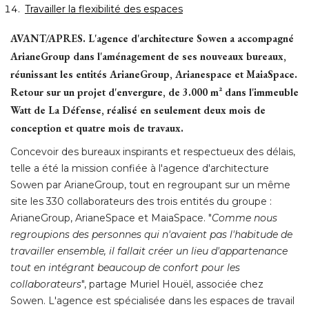
Travailler la flexibilité des espaces
AVANT/APRES.
 L'agence d'architecture Sowen a accompagné 
ArianeGroup dans l'aménagement de ses nouveaux bureaux, 
réunissant les entités ArianeGroup, Arianespace et MaiaSpace. 
Retour sur un projet d'envergure, de 3.000 m² dans l'immeuble
Watt de La Défense, réalisé en seulement deux mois de
conception et quatre mois de travaux. 
Concevoir des bureaux inspirants et respectueux des délais, 
telle a été la mission confiée à l'agence d'architecture
Sowen par ArianeGroup, tout en regroupant sur un même
site les 330 collaborateurs des trois entités du groupe : 
ArianeGroup, ArianeSpace et MaiaSpace. "
Comme nous
regroupions des personnes qui n'avaient pas l'habitude de
travailler ensemble, il fallait créer un lieu d'appartenance
tout en intégrant beaucoup de confort pour les
collaborateurs
", partage Muriel Houël, associée chez 
Sowen. L'agence est spécialisée dans les espaces de travail