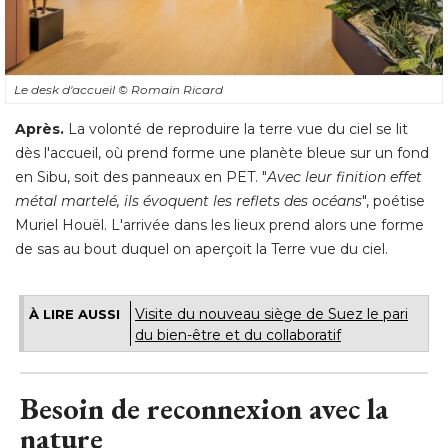
Le desk d'accueil
© Romain Ricard
Après.
La volonté de reproduire la terre vue du ciel se lit
dès l'accueil, où prend forme une planète bleue sur un fond
en Sibu, soit des panneaux en PET. "
Avec leur finition effet
métal martelé, ils évoquent les reflets des océans
", poétise 
Muriel Houël. L'arrivée dans les lieux prend alors une forme
de sas au bout duquel on aperçoit la Terre vue du ciel.
Visite du nouveau siège de Suez le pari
À LIRE AUSSI
du bien-être et du collaboratif
Besoin de reconnexion avec la
nature