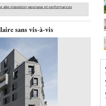
 allie inspiration japonaise et performances
aire sans vis-à-vis