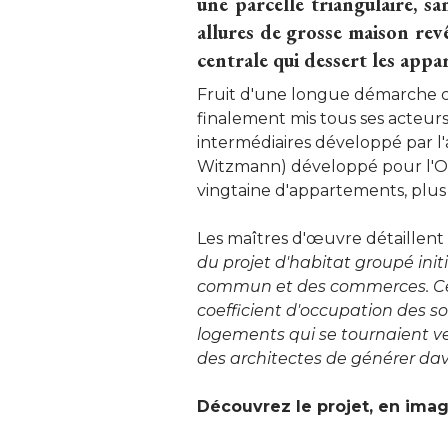
une parcelle triangulaire, s
allures de grosse maison revê
centrale qui dessert les app
Fruit d'une longue démarche col
finalement mis tous ses acteu
intermédiaires développé par 
Witzmann) développé pour l'Og
vingtaine d'appartements, plus 
Les maîtres d'œuvre détaillent l
du projet d'habitat groupé init
commun et des commerces. Ce pro
coefficient d'occupation des sol
logements qui se tournaient vers 
des architectes de générer da
Découvrez le projet, en imag