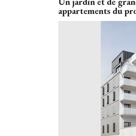
Un jardin et de gran
appartements du pr