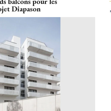
ds balcons pour les
ojet Diapason