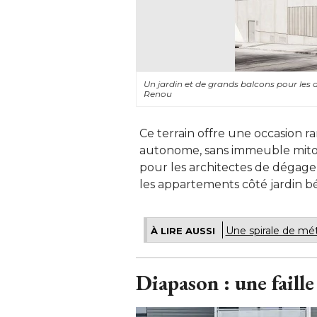
Un jardin et de grands balcons pour le
Renou
Ce terrain offre une occasion rar
autonome, sans immeuble mitoy
pour les architectes de dégager
les appartements côté jardin b
Une spirale de mé
À LIRE AUSSI
Diapason : une faille