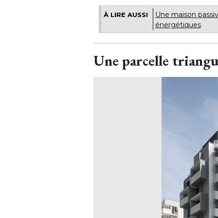
Une maison passive
À LIRE AUSSI
énergétiques 
Une parcelle triangul