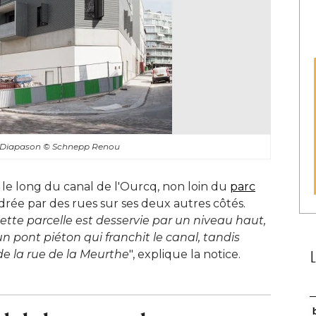
 - Diapason
© Schnepp Renou
e le long du canal de l'Ourcq, non loin du
parc
drée par des rues sur ses deux autres côtés. 
cette parcelle est desservie par un niveau haut, 
 pont piéton qui franchit le canal, tandis
 de la rue de la Meurthe
", explique la notice.