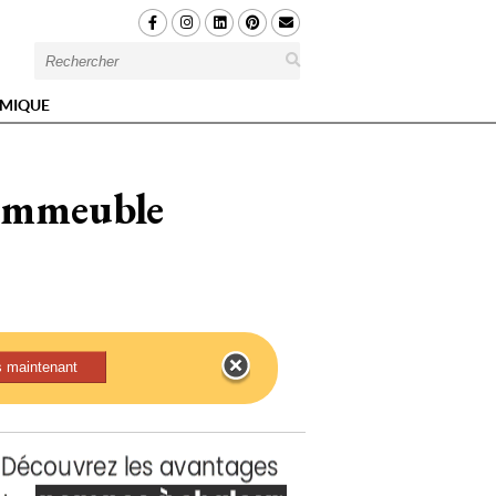
MIQUE
 immeuble