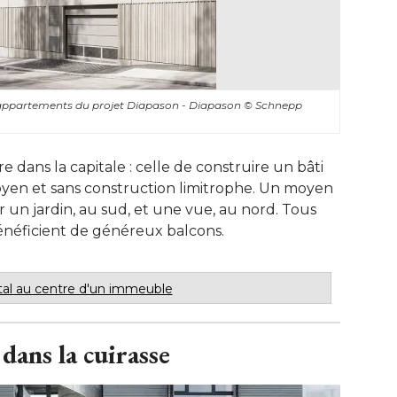
s appartements du projet Diapason - Diapason
© Schnepp 
e dans la capitale : celle de construire un bâti
en et sans construction limitrophe. Un moyen
 un jardin, au sud, et une vue, au nord. Tous
énéficient de généreux balcons.
tal au centre d'un immeuble
 dans la cuirasse