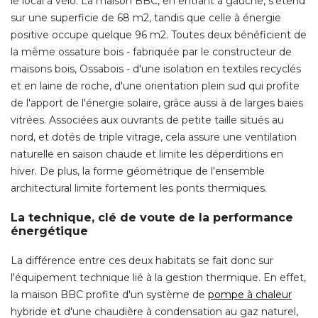
le local à vélo. La maison BBC, en entrant à gauche, s'étend
sur une superficie de 68 m2, tandis que celle à énergie
positive occupe quelque 96 m2. Toutes deux bénéficient de
la même ossature bois - fabriquée par le constructeur de
maisons bois, Ossabois - d'une isolation en textiles recyclés
et en laine de roche, d'une orientation plein sud qui profite
de l'apport de l'énergie solaire, grâce aussi à de larges baies
vitrées. Associées aux ouvrants de petite taille situés au
nord, et dotés de triple vitrage, cela assure une ventilation
naturelle en saison chaude et limite les déperditions en
hiver. De plus, la forme géométrique de l'ensemble
architectural limite fortement les ponts thermiques. 
La technique, clé de voute de la performance
énergétique
La différence entre ces deux habitats se fait donc sur
l'équipement technique lié à la gestion thermique. En effet, 
la maison BBC profite d'un système de
pompe à chaleur
 hybride et d'une chaudière à condensation au gaz naturel, 