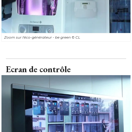
Zoom sur l'éco-générateur - be green
© CL
Ecran de contrôle