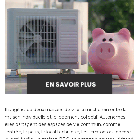
Il s'agit ici de deux maisons de ville, à mi-chemin entre la
maison individuelle et le logement collectif. Autonomes, 
elles partagent des espaces de vie commun, comme
l'entrée, le patio, le local technique, les terrasses ou encore