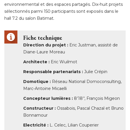
environnemental et des espaces partagés. Dix-huit projets
sélectionnés parmi 150 participants sont exposés dans le
hall 7.2 du salon Batimat. 
Fiche technique
Direction du projet :
Eric Justman, assisté de
Diane-Laure Moreau
Architecte :
Eric Wuilmot
Responsable partenariats :
Julie Crépin
Domotique :
 Réseau National Domoconsulting, 
Marc-Antoine Micaelli
Concepteur lumières :
8'18'', François Migeon
Constructeur :
Ossabois, Pascal Chazal et Bruno
Bonnamour
Electricité :
L. Celec, Lilian Couperier