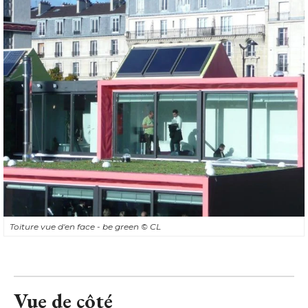
Toiture vue d'en face - be green
© CL
Vue de côté