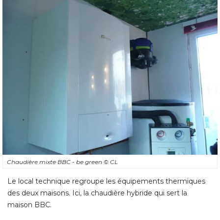
Chaudière mixte BBC - be green
© CL
Le local technique regroupe les équipements thermiques
des deux maisons. Ici, la chaudière hybride qui sert la
maison BBC.