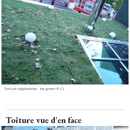
Toiture végétalisée - be green
© CL
Toiture vue d'en face