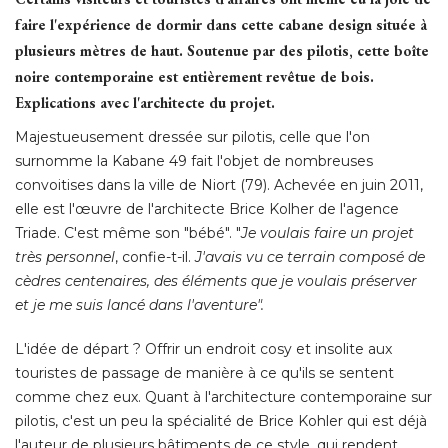
faire l'expérience de dormir dans cette cabane design située à 
plusieurs mètres de haut. Soutenue par des pilotis, cette boîte
noire contemporaine est entièrement revêtue de bois. 
Explications avec l'architecte du projet.
Majestueusement dressée sur pilotis, celle que l'on
surnomme la Kabane 49 fait l'objet de nombreuses
convoitises dans la ville de Niort (79). Achevée en juin 2011, 
elle est l'œuvre de l'architecte Brice Kolher de l'agence
Triade. C'est même son "bébé". "
Je voulais faire un projet
très personnel
, confie-t-il. 
J'avais vu ce terrain composé de
cèdres centenaires, des éléments que je voulais préserver
et je me suis lancé dans l'aventure".
L'idée de départ ? Offrir un endroit cosy et insolite aux
touristes de passage de manière à ce qu'ils se sentent
comme chez eux. Quant à l'architecture contemporaine sur
pilotis, c'est un peu la spécialité de Brice Kohler qui est déjà 
l'auteur de plusieurs bâtiments de ce style, qui rendent