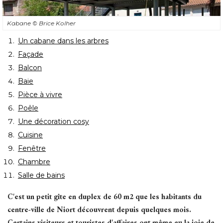
Kabane
© Brice Kolher
Un cabane dans les arbres
Façade
Balcon
Baie
Pièce à vivre
Poêle
Une décoration cosy
Cuisine
Fenêtre
Chambre
Salle de bains
C'est un petit gîte en duplex de 60 m2 que les habitants du
centre-ville de Niort découvrent depuis quelques mois. 
Certains visiteurs et touristes d'affaires ont même eu la joie de