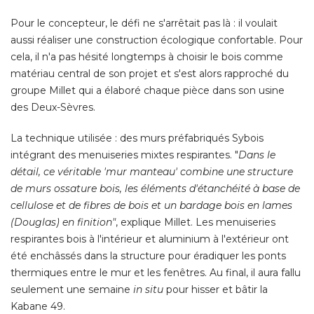
Pour le concepteur, le défi ne s'arrêtait pas là : il voulait
aussi réaliser une construction écologique confortable. Pour
cela, il n'a pas hésité longtemps à choisir le bois comme
matériau central de son projet et s'est alors rapproché du
groupe Millet qui a élaboré chaque pièce dans son usine
des Deux-Sèvres. 
La technique utilisée : des murs préfabriqués Sybois
intégrant des menuiseries mixtes respirantes. "
Dans le
détail, ce véritable 'mur manteau' combine une structure
de murs ossature bois, les éléments d'étanchéité à base de
cellulose et de fibres de bois et un bardage bois en lames
(Douglas) en finition"
, explique Millet. Les menuiseries 
respirantes bois à l'intérieur et aluminium à l'extérieur ont
été enchâssés dans la structure pour éradiquer les ponts 
thermiques entre le mur et les fenêtres. Au final, il aura fallu
seulement une semaine
in situ
pour hisser et bâtir la
Kabane 49. 