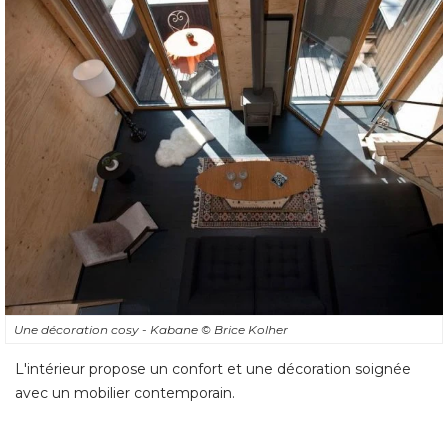
Une décoration cosy - Kabane
© Brice Kolher
L'intérieur propose un confort et une décoration soignée
avec un mobilier contemporain.