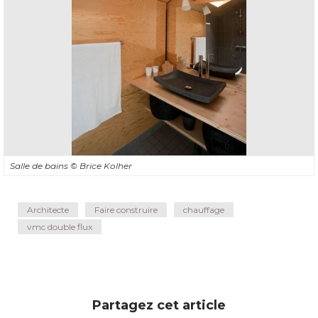
Salle de bains
© Brice Kolher
Architecte
Faire construire
chauffage
vmc double flux
Partagez cet article