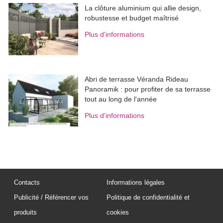
La clôture aluminium qui allie design, 
robustesse et budget maîtrisé
Plus d'informations
Abri de terrasse Véranda Rideau
Panoramik : pour profiter de sa terrasse
tout au long de l'année
Plus d'informations
Contacts
Informations légales
Publicité / Référencer vos
Politique de confidentialité et
produits
cookies