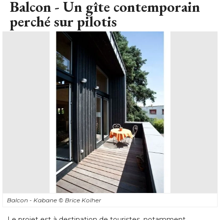
Balcon - Un gîte contemporain
perché sur pilotis
Balcon - Kabane
© Brice Kolher
Le projet est à destination de touristes, notamment