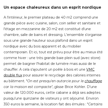
Un espace chaleureux dans un esprit nordique
A l'intérieur, le premier plateau de 40 m2 comprend une
grande pièce avec cuisine, salon, coin sellier et sanitaire et
l'étage en mezzanine de 20 m2 est constitué d'une
chambre, salle de bains et dressing. L'ensemble s'organise
sous une grande hauteur sous plafond dans un esprit
nordique avec du bois apparent et du mobilier
contemporain. Et ici, tout est prévu pour être au mieux été 
comme hiver : une très grande baie plein sud (avec store) 
permet de baigner l'habitat de lumière mais aussi de le
chauffer. A cela s'ajoutent un poêle à bois et une
VMC
double flux
pour assurer le recyclage des calories internes
au bâtiment. "
On est presqu'en autarcie pour le
chauffage
 car la maison est compacte"
, glisse Brice Kohler. D'une 
valeur de 120.000 euros, cette cabane a déjà ses adeptes
puisqu'une quinzaine de visiteurs y ont séjourné. Environ
350 euros la semaine, la location fait des émules : "
Certains