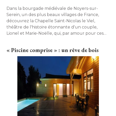
Dans la bourgade médiévale de Noyers-sur-
Serein, un des plus beaux villages de France, 
découvrez la Chapelle Saint-Nicolas le Viel, 
théâtre de l'histoire étonnante d'un couple, 
Lionel et Marie-Noëlle, qui, par amour pour ces
lieux empreints d'histoire, sont devenus
propriétaires de trois maisons d'hôtes. 
« Piscine comprise » : un rêve de bois