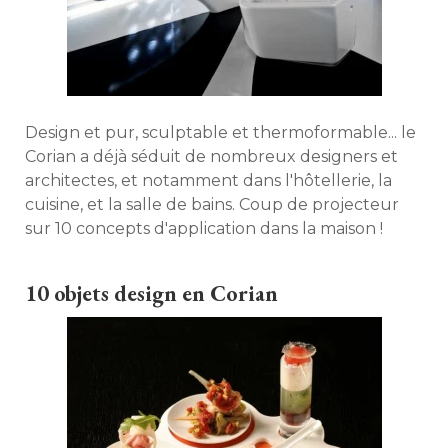
Design et pur, sculptable et thermoformable... le
Corian a déjà séduit de nombreux designers et
architectes, et notamment dans l'hôtellerie, la
cuisine, et la salle de bains. Coup de projecteur
sur 10 concepts d'application dans la maison ! 
10 objets design en Corian