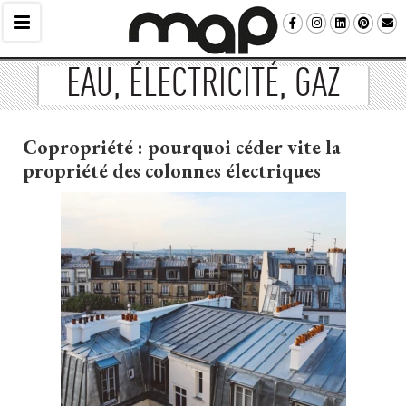
EAU, ÉLECTRICITÉ, GAZ
Copropriété : pourquoi céder vite la
propriété des colonnes électriques