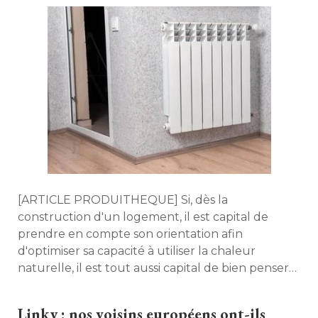
[ARTICLE PRODUITHEQUE] Si, dès la 
construction d'un logement, il est capital de
prendre en compte son orientation afin
d'optimiser sa capacité à utiliser la chaleur
naturelle, il est tout aussi capital de bien penser
le système de chauffage qui sera installé en son
sein. De nombreuses solutions existent sur le
Linky : nos voisins européens ont-ils