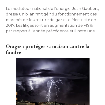
Le médiateur national de l'énergie, Jean Gaubert, 
dresse un bilan "mitigé " du fonctionnement des
marchés de fourniture de gaz et d'électricité en
2017. Les litiges sont en augmentation de +19% 
par rapport à l'année précédente et il note une
recrudescence de "mauvaises pratiques ". 
Découvrez qui sont les cancres... 
Orages : protéger sa maison contre la
foudre