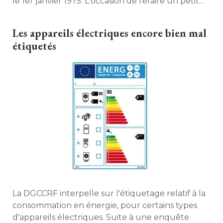
le 1er janvier 1975. L'occasion de refaire un petit
point sécurité de ses installations. 
Les appareils électriques encore bien mal
étiquetés 
La DGCCRF interpelle sur l'étiquetage relatif à la
consommation en énergie, pour certains types
d'appareils électriques. Suite à une enquête