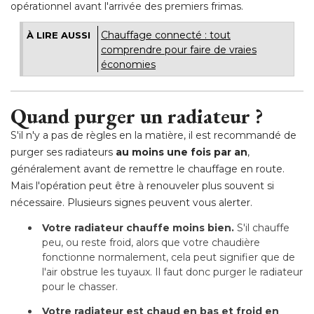
opérationnel avant l'arrivée des premiers frimas.
Chauffage connecté : tout
À LIRE AUSSI
comprendre pour faire de vraies
économies
 Quand purger un radiateur ?
S'il n'y a pas de règles en la matière, il est recommandé de
purger ses radiateurs
au moins une fois par an
, 
généralement avant de remettre le chauffage en route. 
Mais l'opération peut être à renouveler plus souvent si
nécessaire. Plusieurs signes peuvent vous alerter.
Votre radiateur chauffe moins bien.
S'il chauffe
peu, ou reste froid, alors que votre chaudière
fonctionne normalement, cela peut signifier que de
l'air obstrue les tuyaux. Il faut donc purger le radiateur
pour le chasser.
Votre radiateur est chaud en bas et froid en