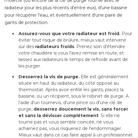
molette (ou encore de la clé de purge fournie avec le
radiateur pour les plus récents d'entre eux), d'une bassine
pour récupérer l'eau, et éventuellement d'une paire de
gants de protection.
Assurez-vous que votre radiateur est froid.
Pour
éviter tout risque de brûlure, mieux vaut intervenir 
sur des
radiateurs froids
. Prenez soin d'éteindre 
votre chaudière si vous l'avez remise en route, et
laissez aux radiateurs le temps de refroidir avant de
les purger.
Desserrez la vis de purge.
Elle est généralement
située en haut du radiateur, du côté opposé au
thermostat. Après avoir enfilé les gants, placez la
bassine, ou un récipient, sous le robinet de purge. A
l'aide d'un tournevis, d'une pince ou d'une clé de
purge, 
desserrez doucement la vis, sans forcer
et sans la dévisser complétement
. Si elle ne 
tourne pas et vous semble coincée, ne vous
acharnez pas, vous risqueriez de l'endommager. 
Mieux vaut dans ce cas faire appel à un professionnel.