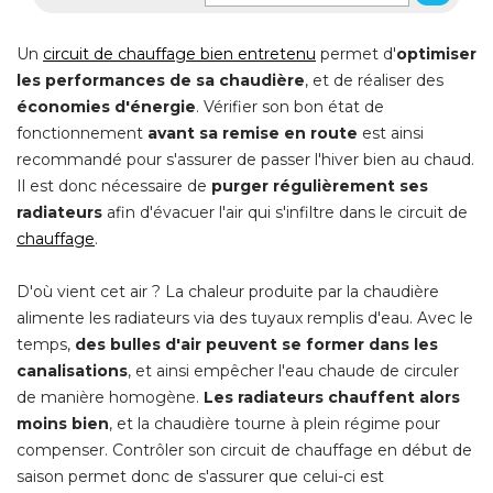
Un
circuit de chauffage bien entretenu
 permet d'
optimiser
les performances de sa chaudière
, et de réaliser des 
économies d'énergie
. Vérifier son bon état de 
fonctionnement
avant sa remise en route
est ainsi
recommandé pour s'assurer de passer l'hiver bien au chaud. 
Il est donc nécessaire de
purger régulièrement ses
radiateurs
afin d'évacuer l'air qui s'infiltre dans le circuit de
chauffage
.
D'où vient cet air ? La chaleur produite par la chaudière
alimente les radiateurs via des tuyaux remplis d'eau. Avec le
temps, 
des bulles d'air peuvent se former dans les
canalisations
, et ainsi empêcher l'eau chaude de circuler 
de manière homogène. 
Les radiateurs chauffent alors
moins bien
, et la chaudière tourne à plein régime pour 
compenser. Contrôler son circuit de chauffage en début de
saison permet donc de s'assurer que celui-ci est