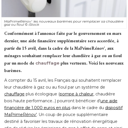
MaPrimeRénov': les nouveaux barèmes pour remplacer sa chaudière
gaz ou fioul
© iStock
Conformément à l'annonce faite par le gouvernement en mars
dernier, une aide financière supplémentaire sera accordée, à 
partir du 15 avril, dans la cadre de la MaPrimeRénov', aux
ménages souhaitant remplacer leur chaudière à gaz ou au fioul
par un mode de
chauffage
plus vertueux. Voici les nouveaux
barèmes. 
A compter du 15 avril, les Français qui souhaitent remplacer
leur chaudière à gaz ou au fioul par un système de
chauffage
 plus écologique (
pompe à chaleur
, chaudière 
bois haute performance...) pourront bénéficier d'
une aide
financière de 1.000 euros en plus
dans le cadre du
dispositif
MaPrimeRénov'
. Un coup de pouce supplémentaire 
destiné à favoriser les travaux de rénovation énergétique