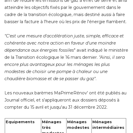
afin de réduire les émissions de gaz à effet de serre et ainsi
atteindre les objectifs fixés par le gouvernement dans le
cadre de la transition écologique, mais destiné aussi à faire
baisser la facture à l'heure où les prix de l'énergie flambent.
"C'est une mesure d'accélération juste, simple, efficace et 
cohérente avec notre action en faveur d'une moindre
dépendance aux énergies fossiles
" avait indiqué le ministère 
de la Transition écologique le 16 mars dernier. 
"Ainsi, il sera 
encore plus avantageux pour les ménages les plus
modestes de choisir une pompe à chaleur ou une
chaudière biomasse et de se passer du gaz"
.
Les nouveaux barèmes MaPrimeRénov' ont été publiés au
Journal officiel, et s'appliqueront aux dossiers déposés à 
compter du 15 avril et jusqu'au 31 décembre 2022.
Equipements
Ménages
Ménages
Ménages
très
modestes
intermédiaires
modestes