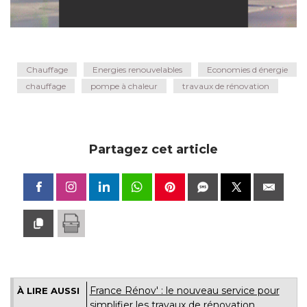
Chauffage
Energies renouvelables
Economies d énergie
chauffage
pompe à chaleur
travaux de rénovation
Partagez cet article
France Rénov' : le nouveau service pour
À LIRE AUSSI
simplifier les travaux de rénovation