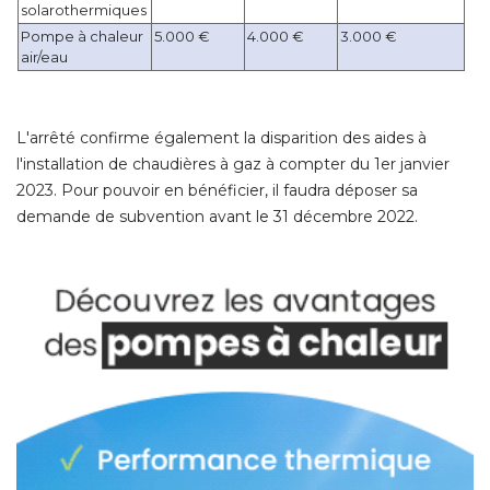
solarothermiques
Pompe à chaleur
 5.000 €
 4.000 €
 3.000 €
air/eau
L'arrêté confirme également la disparition des aides à 
l'installation de chaudières à gaz à compter du 1er janvier
2023. Pour pouvoir en bénéficier, il faudra déposer sa
demande de subvention avant le 31 décembre 2022.