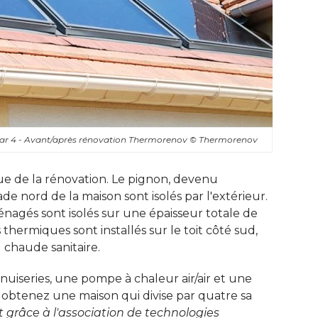
ar 4 - Avant/après rénovation Thermorenov
© Thermorenov
ue de la rénovation. Le pignon, devenu
e nord de la maison sont isolés par l'extérieur. 
agés sont isolés sur une épaisseur totale de
thermiques sont installés sur le toit côté sud, 
chaude sanitaire. 
uiseries, une pompe à chaleur air/air et une
s obtenez une maison qui divise par quatre sa
t grâce à l'association de technologies 