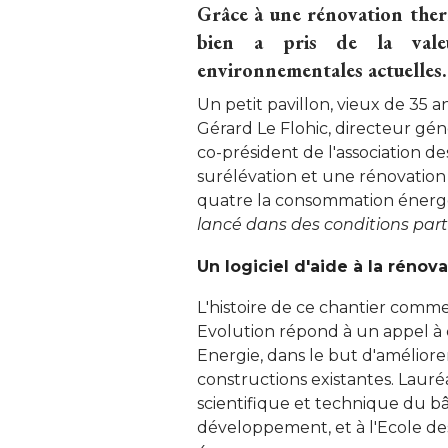
Grâce à une rénovation therm
bien a pris de la valeu
environnementales actuelles.
Un petit pavillon, vieux de 35 a
Gérard Le Flohic, directeur gé
co-président de l'association 
surélévation et une rénovation 
quatre la consommation énergé
lancé dans des conditions parti
Un logiciel d'aide à la rénov
L'histoire de ce chantier comme
Evolution répond à un appel à 
Energie, dans le but d'amélior
constructions existantes. Lauréa
scientifique et technique du b
développement, et à l'Ecole des