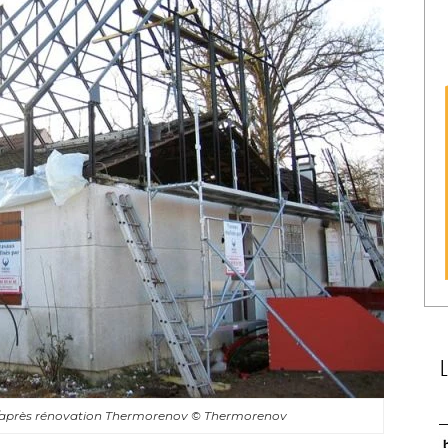
t/après rénovation Thermorenov
© Thermorenov