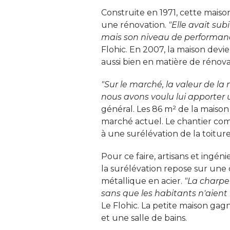
Construite en 1971, cette maison
une rénovation. 
"Elle avait sub
mais son niveau de performanc
Flohic. En 2007, la maison devien
aussi bien en matière de rénov
"Sur le marché, la valeur de la
nous avons voulu lui apporter
général. Les 86 m² de la maison
marché actuel. Le chantier com
à une surélévation de la toiture.
Pour ce faire, artisans et ingé
la surélévation repose sur un
métallique en acier. 
"La charpe
sans que les habitants n'aient 
Le Flohic. La petite maison gagne
et une salle de bains. 