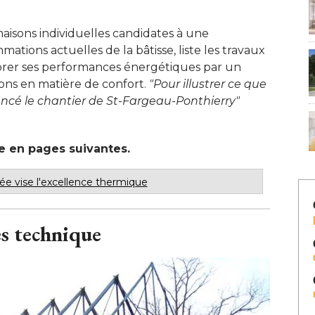
maisons individuelles candidates à une
mations actuelles de la bâtisse, liste les travaux
iorer ses performances énergétiques par un
ions en matière de confort. 
"Pour illustrer ce que 
ncé le chantier de St-Fargeau-Ponthierry"
le en pages suivantes.
e vise l'excellence thermique
ès technique