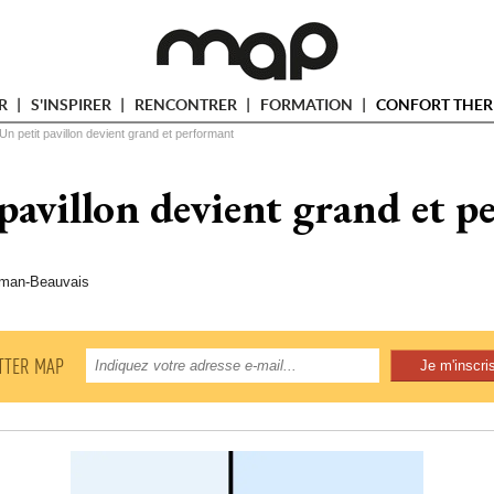
ER
S'INSPIRER
RENCONTRER
FORMATION
CONFORT THER
Un petit pavillon devient grand et performant
pavillon devient grand et 
aman-Beauvais
TTER MAP