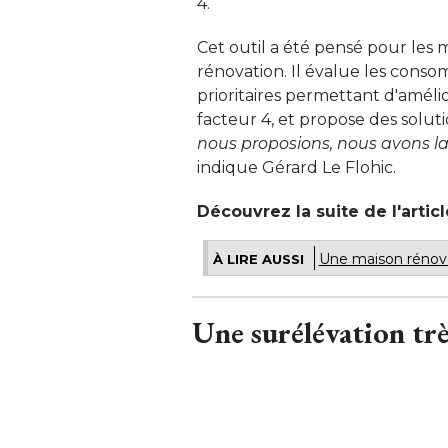
4. 
Cet outil a été pensé pour les 
rénovation. Il évalue les consom
prioritaires permettant d'amél
facteur 4, et propose des solut
nous proposions, nous avons la
 indique Gérard Le Flohic. 
Découvrez la suite de l'artic
Une maison rénové
À LIRE AUSSI
Une surélévation tr