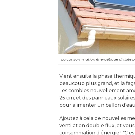
La consommation énergétique divisée p
Vient ensuite la phase thermiq
beaucoup plus grand, et la façad
Les combles nouvellement amén
25 cm, et des panneaux solaires 
pour alimenter un ballon d'eau 
Ajoutez à cela de nouvelles men
ventilation double flux, et vou
consommation d'énergie ! 
"C'es