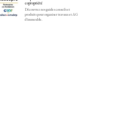
copropriété
Découvrez nos guides conseils et
produits pour organiser travaux et AG
d'immeuble.