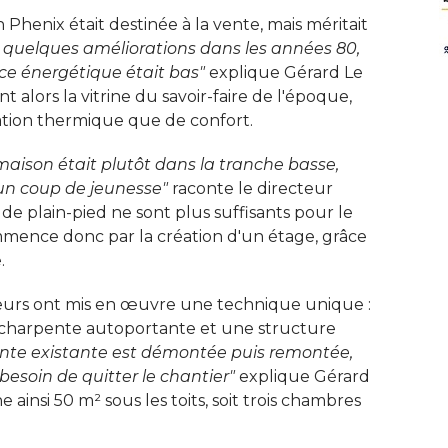
 Phenix était destinée à la vente, mais méritait
i quelques améliorations dans les années 80, 
e énergétique était bas"
explique Gérard Le
t alors la vitrine du savoir-faire de l'époque, 
ation thermique que de confort. 
 maison était plutôt dans la tranche basse, 
 un coup de jeunesse"
raconte le directeur
 de plain-pied ne sont plus suffisants pour le
mence donc par la création d'un étage, grâce
 
nieurs ont mis en œuvre une technique unique : 
e charpente autoportante et une structure
nte existante est démontée puis remontée, 
besoin de quitter le chantier"
explique Gérard
 ainsi 50 m² sous les toits, soit trois chambres