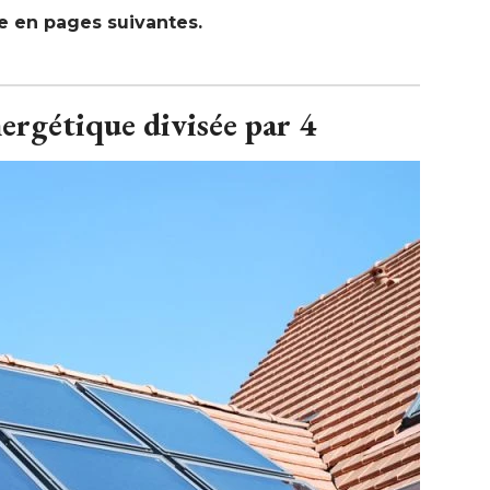
le en pages suivantes.
rgétique divisée par 4