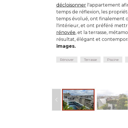
décloisonner
l'appartement af
temps de réflexion, les propriét
temps évolué, ont finalement 
l'intérieur, et ont préféré mettr
rénovée
, et la terrasse, méta
résultat, élégant et contemporai
images. 
Rénover
Terrasse
Piscine