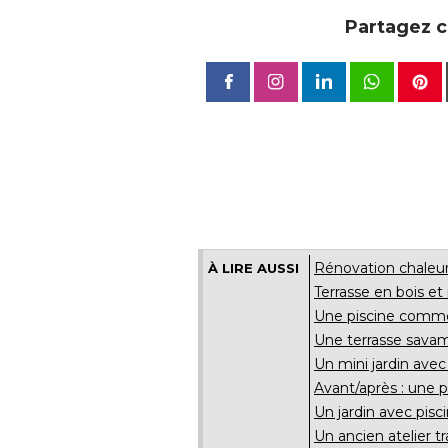
Partagez ce
Rénovation chaleure
À LIRE AUSSI
Terrasse en bois et 
Une piscine comme î
Une terrasse sava
Un mini jardin avec 
Avant/après : une 
Un jardin avec pisc
Un ancien atelier tr