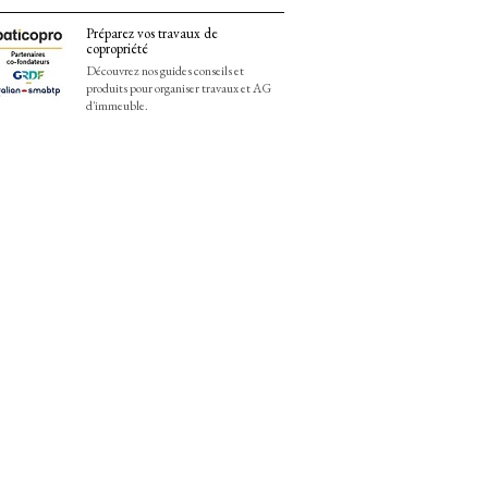
Préparez vos travaux de
copropriété
Découvrez nos guides conseils et
produits pour organiser travaux et AG
d'immeuble.