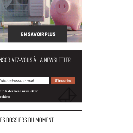
INSCRIVEZ-VOUS À LA NEWSLETTER
oir la dernière newsletter
rchives
LES DOSSIERS DU MOMENT