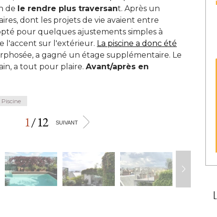
in de
le rendre plus traversan
t. Après un
aires, dont les projets de vie avaient entre
opté pour quelques ajustements simples à 
e l'accent sur l'extérieur. 
La piscine a donc été 
morphosée, a gagné un étage supplémentaire. Le 
n, a tout pour plaire. 
Avant/après en
Piscine
1
/
12
>
SUIVANT