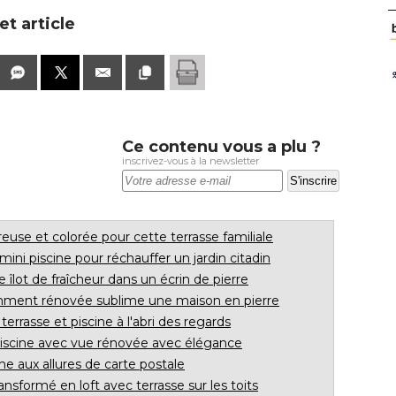
t article
Ce contenu vous a plu ?
inscrivez-vous à la newsletter
use et colorée pour cette terrasse familiale
mini piscine pour réchauffer un jardin citadin
lot de fraîcheur dans un écrin de pierre
mment rénovée sublime une maison en pierre
terrasse et piscine à l'abri des regards
piscine avec vue rénovée avec élégance
ine aux allures de carte postale
ansformé en loft avec terrasse sur les toits