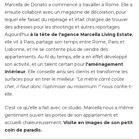
Marcella de Donato a commencé à travailler à Rome. Elle a
ensuite collaboré avec un magazine de décoration, pour
lequel elle faisait du repérage et était chargée de trouver
des adresses pour les shootings et autres reportages. 
Aujourd'hui
à la tête de l'agence Marcella Living Estate
, 
elle vit à Paris, partage son temps entre Rome, Paris et
Lisbonne, et ne se contente plus de vendre des
appartements. Au fil du temps, elle a en effet développé 
son activité, et un talent certain pour
l'aménagement
intérieur
. Elle conseille ainsi ses clients et transforme les 
surfaces pour en tirer le meilleur. 
"Le mètre carré coûte 
cher, il faut donc l'optimiser au maximum !"
 nous confie-t-
elle. 
C'est ce qu'elle a fait avec ce studio. Marcella nous a même
gentiment ouvert les portes de son appartement et
accueilli chaleureusement. 
Visite en images de son petit
coin de paradis.