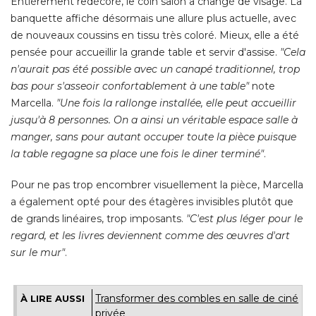
Entièrement redécoré, le coin salon a changé de visage. La
banquette affiche désormais une allure plus actuelle, avec
de nouveaux coussins en tissu très coloré. Mieux, elle a été 
pensée pour accueillir la grande table et servir d'assise. 
"Cela 
n'aurait pas été possible avec un canapé traditionnel, trop
bas pour s'asseoir confortablement à une table"
note
Marcella. 
"Une fois la rallonge installée, elle peut accueillir 
jusqu'à 8 personnes. On a ainsi un véritable espace salle à 
manger, sans pour autant occuper toute la pièce puisque
la table regagne sa place une fois le diner terminé"
. 
Pour ne pas trop encombrer visuellement la pièce, Marcella
a également opté pour des étagères invisibles plutôt que
de grands linéaires, trop imposants. 
"C'est plus léger pour le 
regard, et les livres deviennent comme des œuvres d'art
sur le mur"
.
Transformer des combles en salle de ciné 
À LIRE AUSSI
privée