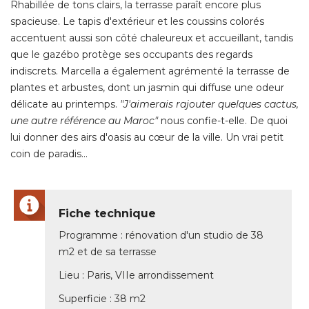
Rhabillée de tons clairs, la terrasse paraît encore plus
spacieuse. Le tapis d'extérieur et les coussins colorés
accentuent aussi son côté chaleureux et accueillant, tandis
que le gazébo protège ses occupants des regards
indiscrets. Marcella a également agrémenté la terrasse de
plantes et arbustes, dont un jasmin qui diffuse une odeur
délicate au printemps. 
"J'aimerais rajouter quelques cactus, 
une autre référence au Maroc"
nous confie-t-elle. De quoi
lui donner des airs d'oasis au cœur de la ville. Un vrai petit
coin de paradis... 
Fiche technique
Programme : rénovation d'un studio de 38
m2 et de sa terrasse
Lieu : Paris, VIIe arrondissement
Superficie : 38 m2