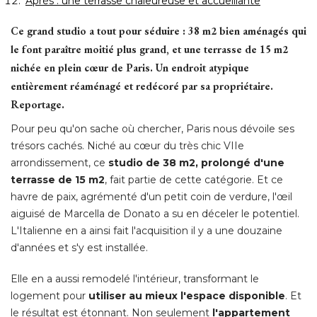
Après : une terrasse chaleureuse et accueillante
Ce grand studio a tout pour séduire : 38 m2 bien aménagés qui
le font paraître moitié plus grand, et une terrasse de 15 m2
nichée en plein cœur de Paris. Un endroit atypique
entièrement réaménagé et redécoré par sa propriétaire. 
Reportage. 
Pour peu qu'on sache où chercher, Paris nous dévoile ses
trésors cachés. Niché au cœur du très chic VIIe
arrondissement, ce
studio de 38 m2, prolongé d'une
terrasse de 15 m2
, fait partie de cette catégorie. Et ce 
havre de paix, agrémenté d'un petit coin de verdure, l'œil
aiguisé de Marcella de Donato a su en déceler le potentiel. 
L'Italienne en a ainsi fait l'acquisition il y a une douzaine
d'années et s'y est installée. 
Elle en a aussi remodelé l'intérieur, transformant le
logement pour
utiliser au mieux l'espace disponible
. Et 
le résultat est étonnant. Non seulement
l'appartement