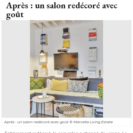
Après : un salon redécoré avec
goût
Après : un salon redécoré avec goût
© Marcella Living Estate