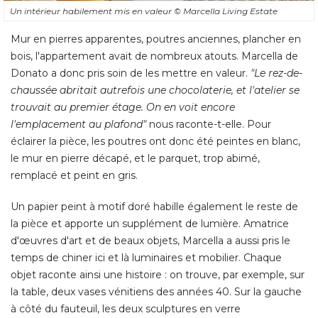
Un intérieur habilement mis en valeur
© Marcella Living Estate
Mur en pierres apparentes, poutres anciennes, plancher en
bois, l'appartement avait de nombreux atouts. Marcella de
Donato a donc pris soin de les mettre en valeur. 
"Le rez-de-
chaussée abritait autrefois une chocolaterie, et l'atelier se
trouvait au premier étage. On en voit encore
l'emplacement au plafond"
nous raconte-t-elle. Pour
éclairer la pièce, les poutres ont donc été peintes en blanc, 
le mur en pierre décapé, et le parquet, trop abimé, 
remplacé et peint en gris. 
Un papier peint à motif doré habille également le reste de
la pièce et apporte un supplément de lumière. Amatrice
d'œuvres d'art et de beaux objets, Marcella a aussi pris le
temps de chiner ici et là luminaires et mobilier. Chaque
objet raconte ainsi une histoire : on trouve, par exemple, sur
la table, deux vases vénitiens des années 40. Sur la gauche
à côté du fauteuil, les deux sculptures en verre 