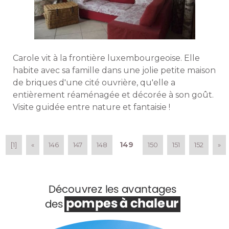
Carole vit à la frontière luxembourgeoise. Elle
habite avec sa famille dans une jolie petite maison
de briques d'une cité ouvrière, qu'elle a
entièrement réaménagée et décorée à son goût. 
Visite guidée entre nature et fantaisie ! 
149
[1]
«
146
147
148
150
151
152
»