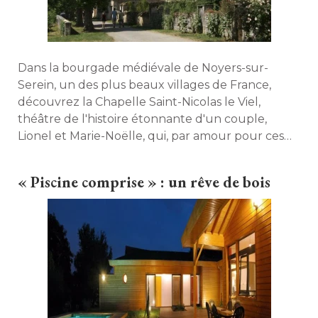
Dans la bourgade médiévale de Noyers-sur-
Serein, un des plus beaux villages de France, 
découvrez la Chapelle Saint-Nicolas le Viel, 
théâtre de l'histoire étonnante d'un couple, 
Lionel et Marie-Noëlle, qui, par amour pour ces
lieux empreints d'histoire, sont devenus
propriétaires de trois maisons d'hôtes. 
« Piscine comprise » : un rêve de bois