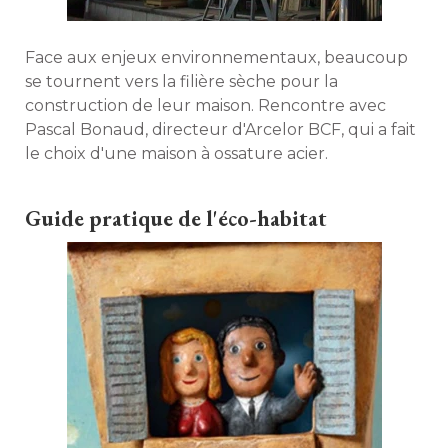
Face aux enjeux environnementaux, beaucoup
se tournent vers la filière sèche pour la
construction de leur maison. Rencontre avec
Pascal Bonaud, directeur d'Arcelor BCF, qui a fait
le choix d'une maison à ossature acier. 
Guide pratique de l'éco-habitat