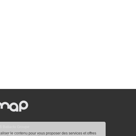
6 Batiactu Groupe
naliser le contenu pour vous proposer des services et offres
aisonapart.com