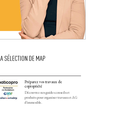
LA SÉLECTION DE MAP
Préparez vos travaux de
copropriété
Découvrez nos guides conseils et
produits pour organiser travaux et AG
d'immeuble.