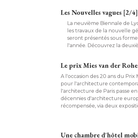
Les Nouvelles vagues [2/4]
La neuvième Biennale de Lyo
les travaux de la nouvelle gé
seront présentés sous forme 
l'année. Découvrez la deuxi
Le prix Mies van der Rohe 
A l'occasion des 20 ans du Prix
pour l'architecture contemporai
l'architecture de Paris passe e
décennies d'architecture eur
récompensée, via deux expositio
Une chambre d'hôtel mob