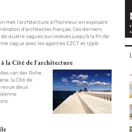
n met l'architecture à l'honneur en exposant
V
nération d'architectes français. Ces derniers
A
de quatre vagues successives jusqu'à la fin de
ème vague avec les agences EZCT et rppb. 
à la Cité de l'architecture
 Mies van der Rohe
v
ne, la Cité de
n revue deux
opéenne
ns. 
ile