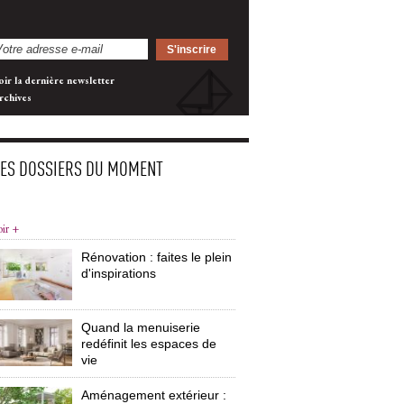
oir la dernière newsletter
rchives
LES DOSSIERS DU MOMENT
oir +
Rénovation : faites le plein
d'inspirations
Quand la menuiserie
redéfinit les espaces de
vie
Aménagement extérieur : 