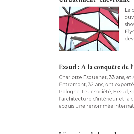
Le 
ouv
sho
Elysée
dev
la 
ver
Prés
Exsud : A la conquête de l
Charlotte Esquenet, 33 ans, et
Entremont, 32 ans, ont exporté 
Pologne. Leur société, Exsud, s
l'architecture d'intérieur et la 
acquis une renommée internati