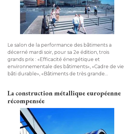
Le salon de la performance des bâtiments a
décerné mardi soir, pour sa 2e édition, trois
grands prix : «Efficacité énergétique et
environnementale des bâtiments», «Cadre de vie
bâti durable», «Bâtiments de très grande
hauteur» ainsi qu'un Prix spécial du jury. 
Découvrez le palmarès. 
La construction métallique européenne
récompensée