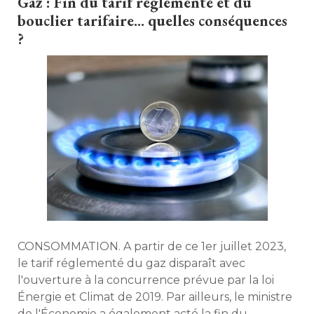
Gaz : Fin du tarif réglementé et du
bouclier tarifaire... quelles conséquences
?
CONSOMMATION. A partir de ce 1er juillet 2023, 
le tarif réglementé du gaz disparaît avec
l'ouverture à la concurrence prévue par la loi
Énergie et Climat de 2019. Par ailleurs, le ministre 
de l'Économie a également acté la fin du