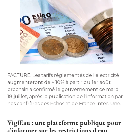
FACTURE. Les tarifs réglementés de l'électricité 
augmenteront de + 10% à partir du 1er août
prochain a confirmé le gouvernement ce mardi
18 juillet, après la publication de l'information par
nos confrères des Échos et de France Inter. Une
première étape vers la fin du bouclier tarifaire
prévue pour fin 2024. 
VigiEau : une plateforme publique pour
s'informer sur les restrictions d'eau