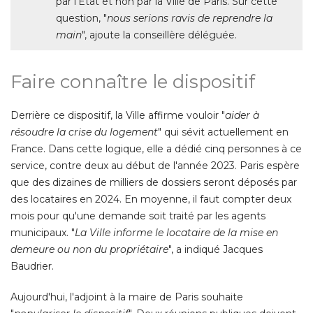
par l'État et non par la Ville de Paris. Sur cette
question, "
nous serions ravis de reprendre la
main
", ajoute la conseillère déléguée. 
Faire connaître le dispositif
Derrière ce dispositif, la Ville affirme vouloir "
aider à 
résoudre la crise du logement
" qui sévit actuellement en 
France. Dans cette logique, elle a dédié cinq personnes à ce
service, contre deux au début de l'année 2023. Paris espère
que des dizaines de milliers de dossiers seront déposés par
des locataires en 2024. En moyenne, il faut compter deux
mois pour qu'une demande soit traité par les agents
municipaux. "
La Ville informe le locataire de la mise en
demeure ou non du propriétaire
", a indiqué Jacques 
Baudrier. 
Aujourd'hui, l'adjoint à la maire de Paris souhaite