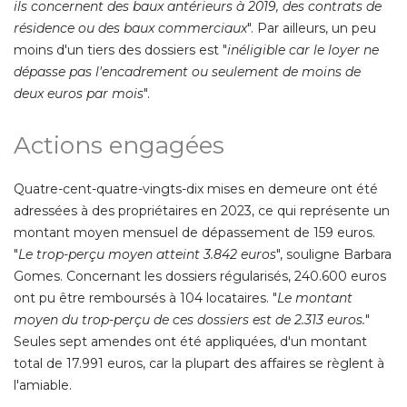
ils concernent des baux antérieurs à 2019, des contrats de
résidence ou des baux commerciaux
". Par ailleurs, un peu 
moins d'un tiers des dossiers est "
inéligible car le loyer ne
dépasse pas l'encadrement ou seulement de moins de
deux euros par mois
". 
Actions engagées
Quatre-cent-quatre-vingts-dix mises en demeure ont été 
adressées à des propriétaires en 2023, ce qui représente un
montant moyen mensuel de dépassement de 159 euros. 
"
Le trop-perçu moyen atteint 3.842 euros
", souligne Barbara 
Gomes. Concernant les dossiers régularisés, 240.600 euros
ont pu être remboursés à 104 locataires. "
Le montant
moyen du trop-perçu de ces dossiers est de 2.313 euros.
" 
Seules sept amendes ont été appliquées, d'un montant
total de 17.991 euros, car la plupart des affaires se règlent à 
l'amiable. 