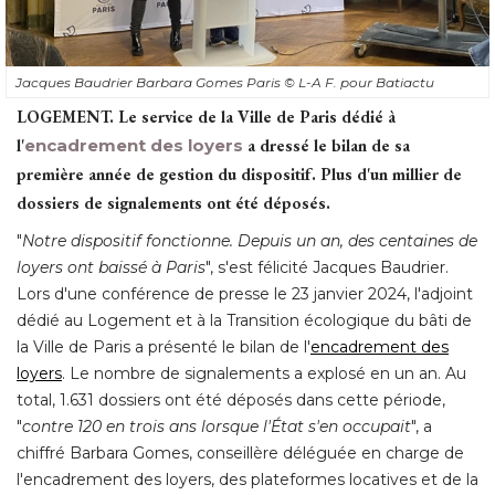
Jacques Baudrier Barbara Gomes Paris
© L-A F. pour Batiactu
LOGEMENT.
 Le service de la Ville de Paris dédié à 
l'
encadrement des loyers
a dressé le bilan de sa
première année de gestion du dispositif. Plus d'un millier de
dossiers de signalements ont été déposés.
"
Notre dispositif fonctionne. Depuis un an, des centaines de
loyers ont baissé à Paris
", s'est félicité Jacques Baudrier. 
Lors d'une conférence de presse le 23 janvier 2024, l'adjoint
dédié au Logement et à la Transition écologique du bâti de
la Ville de Paris a présenté le bilan de l'
encadrement des
loyers
. Le nombre de signalements a explosé en un an. Au 
total, 1.631 dossiers ont été déposés dans cette période, 
"
contre 120 en trois ans lorsque l'État s'en occupait
", a 
chiffré Barbara Gomes, conseillère déléguée en charge de
l'encadrement des loyers, des plateformes locatives et de la