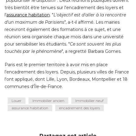
"
populariser le dispositif
". Deux réunions publiques doivent 
très bientôt être tenues sur l'encadrement des loyers et
l'
assurance habitation
. "
L'objectif est d'aller à la rencontre
d'un maximum de Parisiens
", a-t-il affirmé. Les mairies 
recevront également des formations à ce sujet, et une
réunion sera organisée chaque mois dans une université 
pour sensibiliser les étudiants. "
Ce sont souvent les plus
touchés par le phénomène
", a regretté Barbara Gomes. 
Paris est le premier territoire à avoir mis en place
l'encadrement des loyers. Depuis, plusieurs villes de France
l'ont appliqué, dont Lille, Lyon, Bordeaux, Montpellier et 18
communes d'Île-de-France.
Louer
Immobilier ancien
Immobilier neuf
assurance habitation
encadrement des loyers