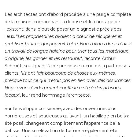
Les architectes ont d'abord procédé à une purge complète
de la maison, comprenant la dépose et le curetage de
l'existant, dans le but de poser un
diagnostic
précis des
lieux. "
Les propriétaires avaient à cœur de récupérer et
réutiliser tout ce qui pouvait l'être. Nous avons donc réalisé 
un travail de longue haleine pour trier tous les matériaux
d'origine, les garder et les restaurer
", raconte Arthur 
Schmitt, soulignant l'aide précieuse reçue de la part de ses
clients. "
Ils ont fait beaucoup de choses eux-mêmes, 
presque tout ce qui n'était pas en lien avec des assurances. 
Nous avons évidemment confié le reste à des artisans
locaux
", leur rend hommage l'architecte. 
Sur l'enveloppe conservée, avec des ouvertures plus
nombreuses et spacieuses qu'avant, un habillage en bois a
été posé, changeant complètement l'apparence de la 
bâtisse. Une surélévation de toiture a également été 