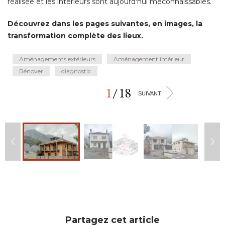
réalisée et les intérieurs sont aujourd'hui méconnaissables. 
Découvrez dans les pages suivantes, en images, la
transformation complète des lieux. 
Aménagements extérieurs
Aménagement intérieur
Rénover
diagnostic
1
/
18
>
SUIVANT
Partagez cet article