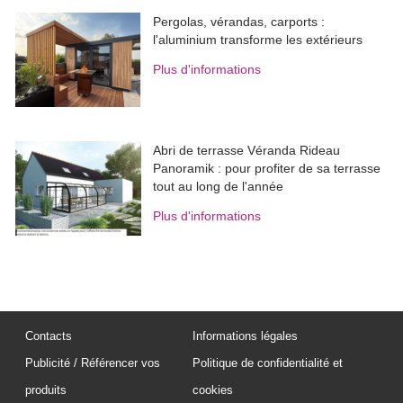
Pergolas, vérandas, carports : 
l'aluminium transforme les extérieurs
Plus d'informations
Abri de terrasse Véranda Rideau
Panoramik : pour profiter de sa terrasse
tout au long de l'année
Plus d'informations
Contacts
Informations légales
Publicité / Référencer vos
Politique de confidentialité et
produits
cookies