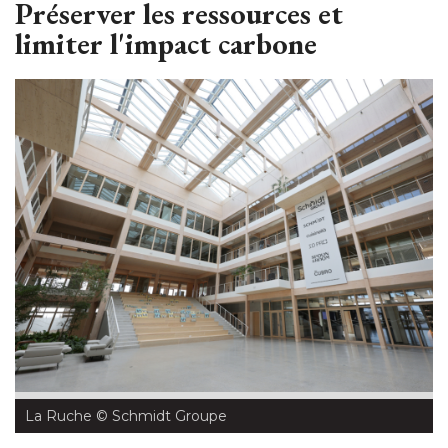
Préserver les ressources et
limiter l'impact carbone
La Ruche
 © Schmidt Groupe