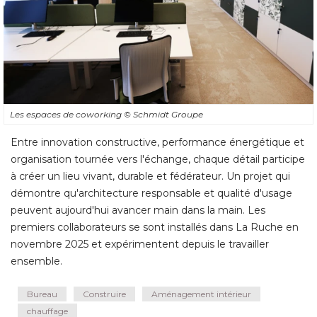
Les espaces de coworking
© Schmidt Groupe
Entre innovation constructive, performance énergétique et
organisation tournée vers l'échange, chaque détail participe
à créer un lieu vivant, durable et fédérateur. Un projet qui 
démontre qu'architecture responsable et qualité d'usage
peuvent aujourd'hui avancer main dans la main. Les
premiers collaborateurs se sont installés dans La Ruche en
novembre 2025 et expérimentent depuis le travailler
ensemble.
Bureau
Construire
Aménagement intérieur
chauffage