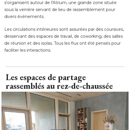
s'organisent autour de l'Atrium, une grande zone située
sous la verrière servant de lieu de rassemblement pour
divers événements. 
Les circulations intérieures sont assurées par des coursives, 
desservant des espaces de travail, de coworking, des salles
de réunion et des isolas. Tous les flux ont été pensés pour
faciliter les interactions.
Les espaces de partage
rassemblés au rez-de-chaussée