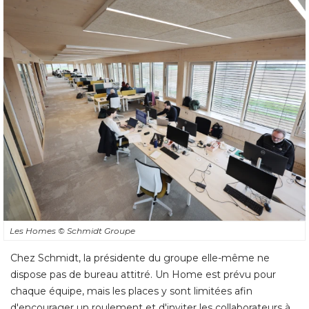
Les Homes
© Schmidt Groupe
Chez Schmidt, la présidente du groupe elle-même ne
dispose pas de bureau attitré. Un Home est prévu pour
chaque équipe, mais les places y sont limitées afin
d'encourager un roulement et d'inviter les collaborateurs à 