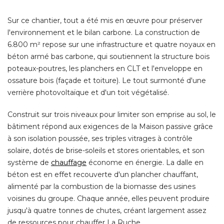
Sur ce chantier, tout a été mis en œuvre pour préserver
l'environnement et le bilan carbone. La construction de
6.800 m² repose sur une infrastructure et quatre noyaux en
béton armé bas carbone, qui soutiennent la structure bois
poteaux-poutres, les planchers en CLT et l'enveloppe en
ossature bois (façade et toiture). Le tout surmonté d'une
verrière photovoltaïque et d'un toit végétalisé. 
Construit sur trois niveaux pour limiter son emprise au sol, le
bâtiment répond aux exigences de la Maison passive grâce
à son isolation poussée, ses triples vitrages à contrôle 
solaire, dotés de brise-soleils et stores orientables, et son
système de
chauffage
 économe en énergie. La dalle en 
béton est en effet recouverte d'un plancher chauffant, 
alimenté par la combustion de la biomasse des usines
voisines du groupe. Chaque année, elles peuvent produire
jusqu'à quatre tonnes de chutes, créant largement assez
de ressources pour chauffer La Ruche. 