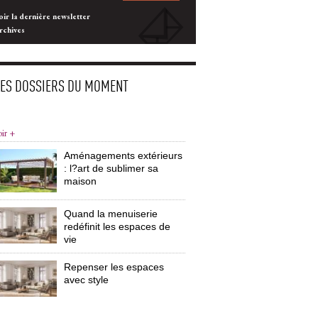
oir la dernière newsletter
rchives
LES DOSSIERS DU MOMENT
oir +
Aménagements extérieurs
: l?art de sublimer sa 
maison
Quand la menuiserie
redéfinit les espaces de
vie
Repenser les espaces
avec style