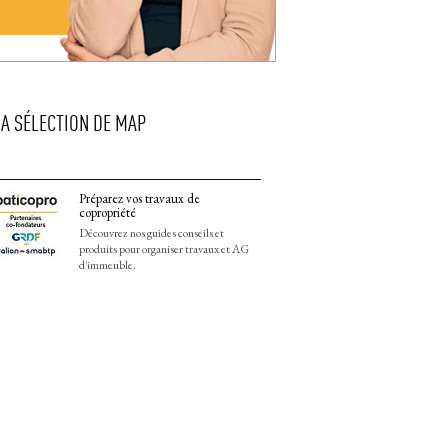
LA SÉLECTION DE MAP
Préparez vos travaux de
copropriété
Découvrez nos guides conseils et
produits pour organiser travaux et AG
d'immeuble.