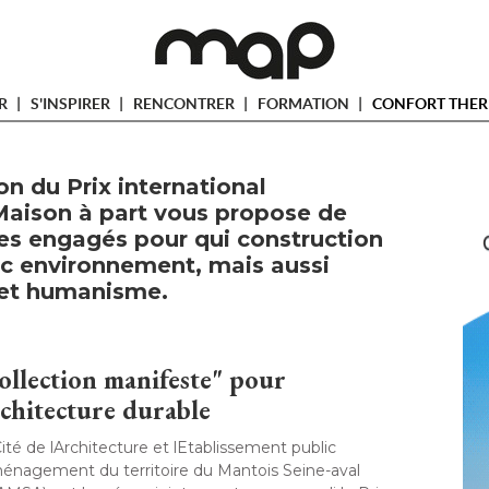
ER
S'INSPIRER
RENCONTRER
FORMATION
CONFORT THER
on du Prix international
 Maison à part vous propose de
tes engagés pour qui construction
c environnement, mais aussi
 et humanisme. 
ollection manifeste" pour 
architecture durable
ité de lArchitecture et lEtablissement public
ménagement du territoire du Mantois Seine-aval