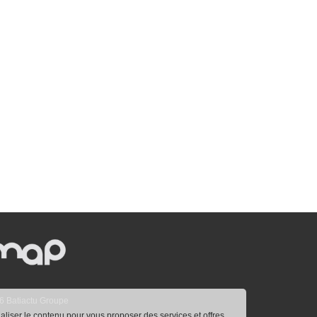
6 Batiactu Groupe
naliser le contenu pour vous proposer des services et offres