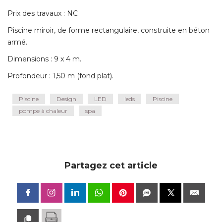
Prix des travaux : NC
Piscine miroir, de forme rectangulaire, construite en béton
armé. 
Dimensions : 9 x 4 m. 
Profondeur : 1,50 m (fond plat).
Piscine
Design
LED
leds
Piscine
pompe à chaleur
spa
Partagez cet article