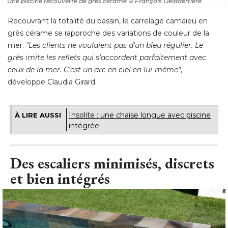
Une piscine recouverte de grès cérame
© François Deladerrière
Recouvrant la totalité du bassin, le carrelage camaïeu en
grès cérame se rapproche des variations de couleur de la
mer. 
"Les clients ne voulaient pas d'un bleu régulier. Le 
grès imite les reflets qui s'accordent parfaitement avec
ceux de la mer. C'est un arc en ciel en lui-même"
, 
développe Claudia Girard.
Insolite : une chaise longue avec piscine
À LIRE AUSSI
intégrée
Des escaliers minimisés, discrets
et bien intégrés