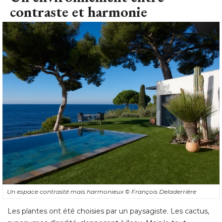
contraste et harmonie
Un espace contrasté mais harmonieux
© François Deladerrière
Les plantes ont été choisies par un paysagiste. Les cactus, 