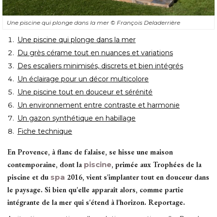
Une piscine qui plonge dans la mer
© François Deladerrière 
Une piscine qui plonge dans la mer
Du grès cérame tout en nuances et variations
Des escaliers minimisés, discrets et bien intégrés
Un éclairage pour un décor multicolore
Une piscine tout en douceur et sérénité 
Un environnement entre contraste et harmonie
Un gazon synthétique en habillage
Fiche technique
En Provence, à flanc de falaise, se hisse une maison
contemporaine, dont la
piscine
, primée aux Trophées de la 
piscine et du
spa
2016, vient s'implanter tout en douceur dans
le paysage. Si bien qu'elle apparaît alors, comme partie
intégrante de la mer qui s'étend à l'horizon. 
Reportage.