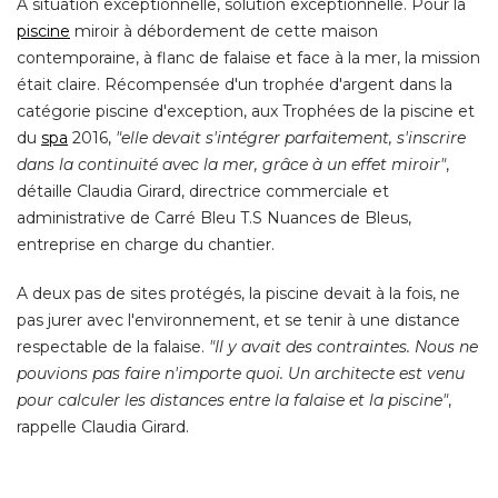
A situation exceptionnelle, solution exceptionnelle. Pour la
piscine
miroir à débordement de cette maison
contemporaine, à flanc de falaise et face à la mer, la mission
était claire. Récompensée d'un trophée d'argent dans la 
catégorie piscine d'exception, aux Trophées de la piscine et
du
spa
 2016, 
"elle devait s'intégrer parfaitement, s'inscrire 
dans la continuité avec la mer, grâce à un effet miroir"
, 
détaille Claudia Girard, directrice commerciale et
administrative de Carré Bleu T.S Nuances de Bleus, 
entreprise en charge du chantier. 
A deux pas de sites protégés, la piscine devait à la fois, ne
pas jurer avec l'environnement, et se tenir à une distance
respectable de la falaise. 
"Il y avait des contraintes. Nous ne 
pouvions pas faire n'importe quoi. Un architecte est venu
pour calculer les distances entre la falaise et la piscine"
, 
rappelle Claudia Girard. 