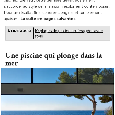
piscine… Bien sûr, cette dernière devait également
s'accorder au style de la maison, résolument contemporain. 
Pour un résultat final cohérent, original et terriblement
apaisant. 
La suite en pages suivantes. 
10 plages de piscine aménagées avec
À LIRE AUSSI
style
Une piscine qui plonge dans la
mer