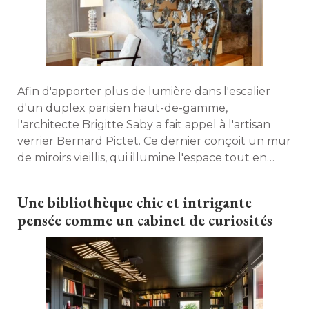
Afin d'apporter plus de lumière dans l'escalier
d'un duplex parisien haut-de-gamme, 
l'architecte Brigitte Saby a fait appel à l'artisan
verrier Bernard Pictet. Ce dernier conçoit un mur
de miroirs vieillis, qui illumine l'espace tout en
limitant les reflets et en donnant un style
baroque au lieu. 
Une bibliothèque chic et intrigante
pensée comme un cabinet de curiosités