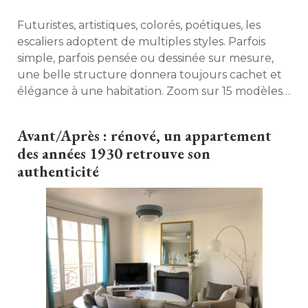
Futuristes, artistiques, colorés, poétiques, les
escaliers adoptent de multiples styles. Parfois
simple, parfois pensée ou dessinée sur mesure, 
une belle structure donnera toujours cachet et
élégance à une habitation. Zoom sur 15 modèles 
sur mesure, comme autant d'inspirations pour
votre intérieur... 
Avant/Après : rénové, un appartement
des années 1930 retrouve son
authenticité 