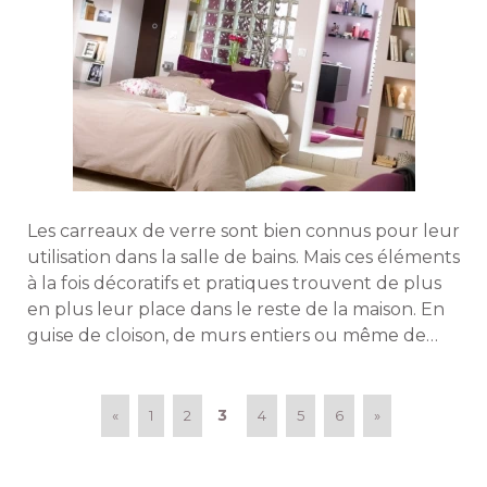
Les carreaux de verre sont bien connus pour leur
utilisation dans la salle de bains. Mais ces éléments
à la fois décoratifs et pratiques trouvent de plus 
en plus leur place dans le reste de la maison. En
guise de cloison, de murs entiers ou même de
crédence, les pavés de verres sont intemporels. 
Découvrez des utilisations originales de ces
petites briques. 
3
«
1
2
4
5
6
»