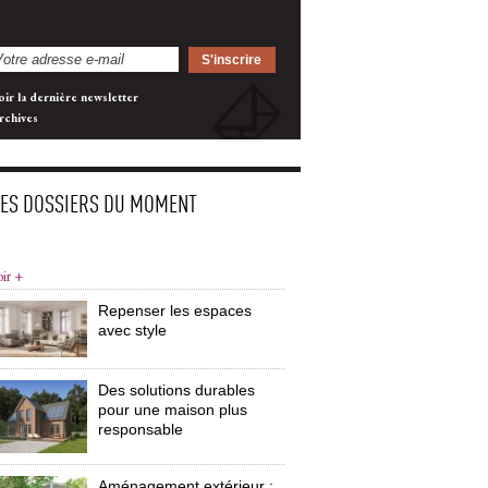
oir la dernière newsletter
rchives
LES DOSSIERS DU MOMENT
oir +
Repenser les espaces
avec style
Des solutions durables
pour une maison plus
responsable
Aménagement extérieur : 