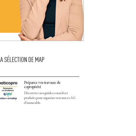
LA SÉLECTION DE MAP
Préparez vos travaux de
copropriété
Découvrez nos guides conseils et
produits pour organiser travaux et AG
d'immeuble.