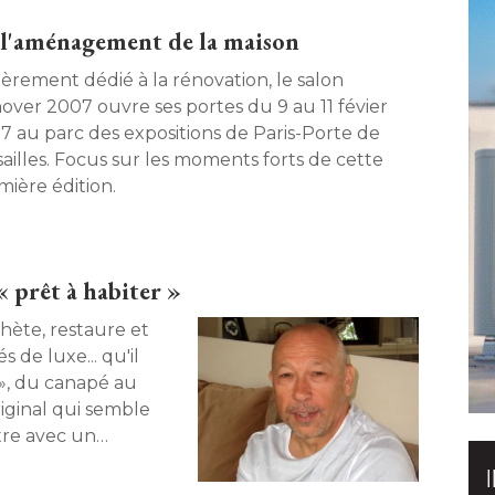
 l'aménagement de la maison
ièrement dédié à la rénovation, le salon
over 2007 ouvre ses portes du 9 au 11 févier
7 au parc des expositions de Paris-Porte de
sailles. Focus sur les moments forts de cette
ière édition. 
« prêt à habiter »
chète, restaure et
 de luxe... qu'il
 », du canapé au
iginal qui semble
ntre avec un