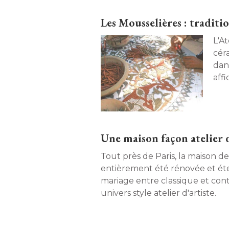
Les Mousselières : traditio
L'At
céra
dans
aff
Une maison façon atelier d
Tout près de Paris, la maison d
entièrement été rénovée et étendue. Subtile
mariage entre classique et co
univers style atelier d'artiste. 