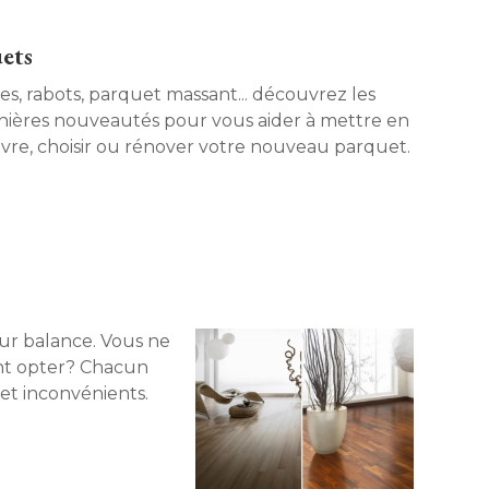
uets
les, rabots, parquet massant... découvrez les
nières nouveautés pour vous aider à mettre en
vre, choisir ou rénover votre nouveau parquet. 
œur balance. Vous ne
nt opter? Chacun
t inconvénients. 