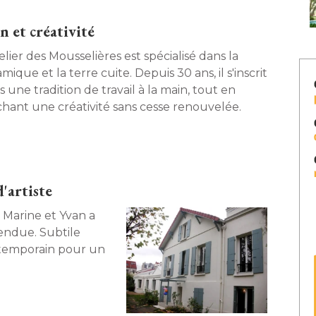
n et créativité
elier des Mousselières est spécialisé dans la
mique et la terre cuite. Depuis 30 ans, il s'inscrit
 une tradition de travail à la main, tout en
ichant une créativité sans cesse renouvelée. 
'artiste
e Marine et Yvan a
ntemporain pour un