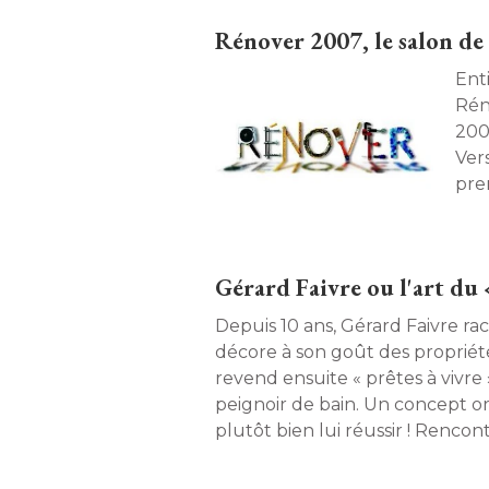
Rénover 2007, le salon de
Ent
Rén
200
Ver
prem
Gérard Faivre ou l'art du 
Depuis 10 ans, Gérard Faivre ra
décore à son goût des propriétés
revend ensuite « prêtes à vivre
peignoir de bain. Un concept or
plutôt bien lui réussir ! Renco
passionné. 