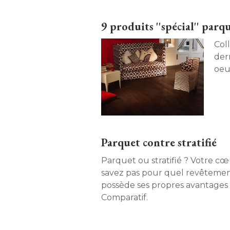
9 produits ''spécial'' parq
Col
der
oeu
Parquet contre stratifié
Parquet ou stratifié ? Votre c
savez pas pour quel revêteme
possède ses propres avantages e
Comparatif. 