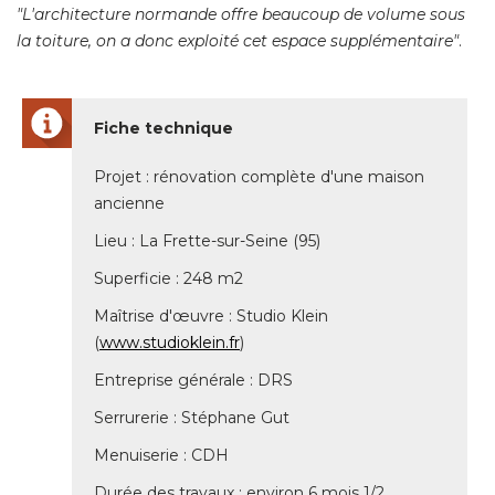
 "L'architecture normande offre beaucoup de volume sous 
la toiture, on a donc exploité cet espace supplémentaire"
. 
Fiche technique
Projet : rénovation complète d'une maison
ancienne
Lieu : La Frette-sur-Seine (95) 
Superficie : 248 m2
Maîtrise d'œuvre : Studio Klein
(
www.studioklein.fr
) 
Entreprise générale : DRS
Serrurerie : Stéphane Gut
Menuiserie : CDH
Durée des travaux : environ 6 mois 1/2