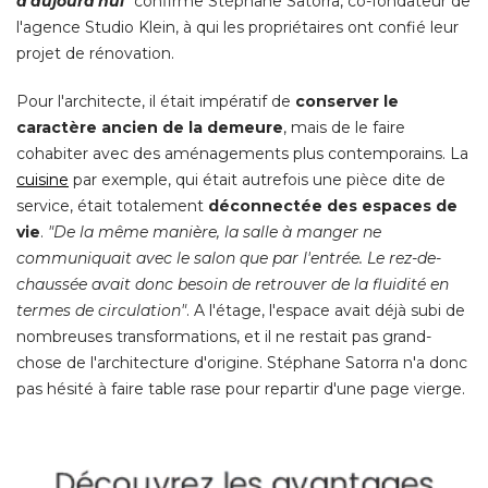
d'aujourd'hui
"
confirme Stéphane Satorra, co-fondateur de
l'agence Studio Klein, à qui les propriétaires ont confié leur
projet de rénovation. 
Pour l'architecte, il était impératif de
conserver le
caractère ancien de la demeure
, mais de le faire 
cohabiter avec des aménagements plus contemporains. La
cuisine
par exemple, qui était autrefois une pièce dite de
service, était totalement
déconnectée des espaces de
vie
. 
"De la même manière, la salle à manger ne 
communiquait avec le salon que par l'entrée. Le rez-de-
chaussée avait donc besoin de retrouver de la fluidité en
termes de circulation"
. A l'étage, l'espace avait déjà subi de 
nombreuses transformations, et il ne restait pas grand-
chose de l'architecture d'origine. Stéphane Satorra n'a donc
pas hésité à faire table rase pour repartir d'une page vierge. 