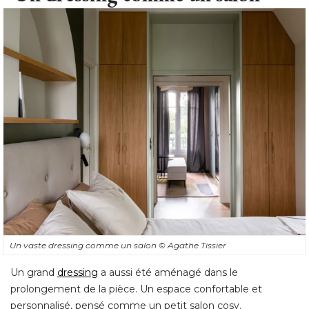
Un vaste dressing comme un salon
© Agathe Tissier
Un grand
dressing
a aussi été aménagé dans le
prolongement de la pièce. Un espace confortable et
personnalisé, pensé comme un petit salon cosy.