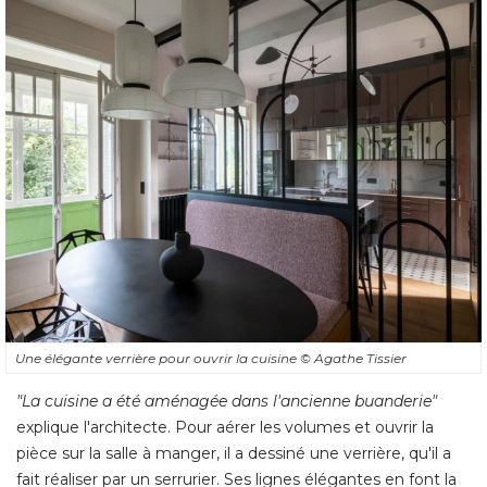
Une élégante verrière pour ouvrir la cuisine
© Agathe Tissier
"La cuisine a été aménagée dans l'ancienne buanderie" 
explique l'architecte. Pour aérer les volumes et ouvrir la
pièce sur la salle à manger, il a dessiné une verrière, qu'il a
fait réaliser par un serrurier. Ses lignes élégantes en font la