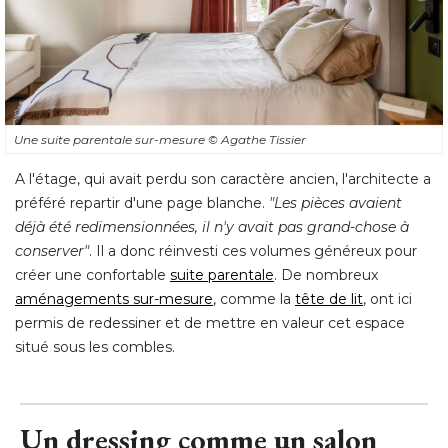
Une suite parentale sur-mesure
© Agathe Tissier
A l'étage, qui avait perdu son caractère ancien, l'architecte a
préféré repartir d'une page blanche. 
"Les pièces avaient 
déjà été redimensionnées, il n'y avait pas grand-chose à 
conserver"
. Il a donc réinvesti ces volumes généreux pour 
créer une confortable
suite parentale
. De nombreux 
aménagements sur-mesure
, comme la 
tête de lit
, ont ici 
permis de redessiner et de mettre en valeur cet espace
situé sous les combles.
Un dressing comme un salon