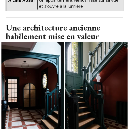
Un appartement vieillot mise sur sa vue
À LIRE AUSSI
et s'ouvre à la lumière
Une architecture ancienne
habilement mise en valeur