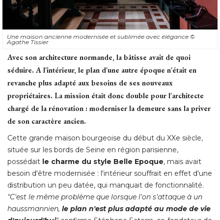
Une maison ancienne modernisée et sublimée avec élégance
© 
Agathe Tissier
Avec son architecture normande, la bâtisse avait de quoi
séduire. A l'intérieur, le plan d'une autre époque n'était en
revanche plus adapté aux besoins de ses nouveaux
propriétaires. La mission était donc double pour l'architecte
chargé de la rénovation : moderniser la demeure sans la priver
de son caractère ancien. 
Cette grande maison bourgeoise du début du XXe siècle, 
située sur les bords de Seine en région parisienne, 
possédait
le charme du style Belle Epoque
, mais avait 
besoin d'être modernisée : l'intérieur souffrait en effet d'une
distribution un peu datée, qui manquait de fonctionnalité. 
"C'est le même problème que lorsque l'on s'attaque à un 
haussmannien, 
le plan n'est plus adapté au mode de vie