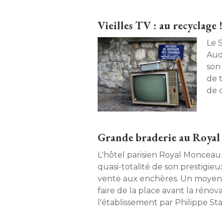
Vieilles TV : au recyclage 
Le 
Aud
son
de 
de c
d'ap
Grande braderie au Roya
L'hôtel parisien Royal Monceau 
quasi-totalité de son prestigieu
vente aux enchères. Un moye
faire de la place avant la réno
l'établissement par Philippe Star