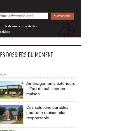
oir la dernière newsletter
rchives
LES DOSSIERS DU MOMENT
oir +
Aménagements extérieurs
: l?art de sublimer sa 
maison
Des solutions durables
pour une maison plus
responsable