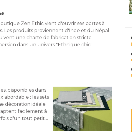
ne
outique Zen Ethic vient d'ouvrir ses portes à 
is. Les produits proviennent d'Inde et du Népal
uivent une charte de fabrication stricte. 
ersion dans un univers "Ethnique chic". 
es, disponibles dans
x abordable : les sets
ne décoration idéale
daptent facilement à 
arfois d'un tout petit
gréable ! 