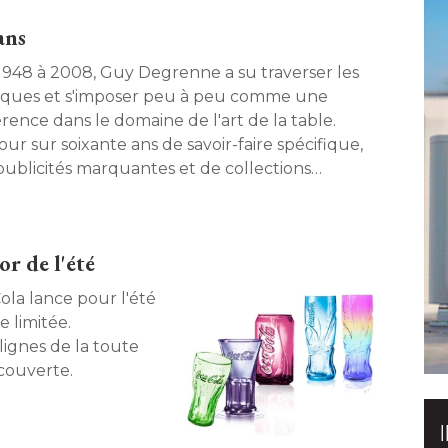
ans
1948 à 2008, Guy Degrenne a su traverser les
ques et s'imposer peu à peu comme une 
rence dans le domaine de l'art de la table. 
ur sur soixante ans de savoir-faire spécifique, 
publicités marquantes et de collections
vantes. 
or de l'été
la lance pour l'été 
 limitée. 
lignes de la toute
couverte. 