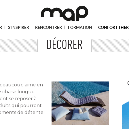
ER
S'INSPIRER
RENCONTRER
FORMATION
CONFORT THER
DÉCORER
, beaucoup aime en
e chaise longue
nt se reposer à 
oduits qui pourront
ments de détente ! 