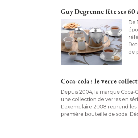
Guy Degrenne fête ses 60 
De 
épo
réfé
Reto
de 
inno
Coca-cola : le verre collect
Depuis 2004, la marque Coca-Co
une collection de verres en série
L'exemplaire 2008 reprend les 
première bouteille de soda. Dé