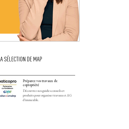
LA SÉLECTION DE MAP
Préparez vos travaux de
copropriété
Découvrez nos guides conseils et
produits pour organiser travaux et AG
d'immeuble.