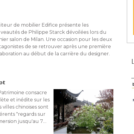
diteur de mobilier Edifice présente les
veautés de Philippe Starck dévoilées lors du
nier salon de Milan. Une occasion pour les deux
tagonistes de se retrouver après une première
laboration au début de la carrière du designer. 
ot
 Patrimoine consacre
te et inédite sur les 
villes chinoises sont
fférents "regards sur