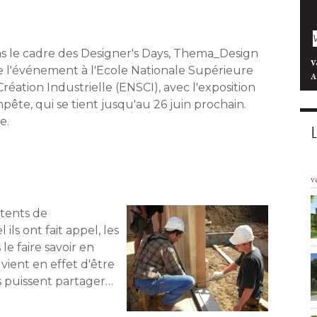
s le cadre des Designer's Days, Thema_Design
V
e l'événement à l'Ecole Nationale Supérieure
A
réation Industrielle (ENSCI), avec l'exposition
ête, qui se tient jusqu'au 26 juin prochain. 
e. 
v
ntents de
 ils ont fait appel, les
e faire savoir en
vient en effet d'être
ls puissent partager