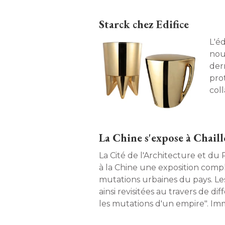
Starck chez Edifice
L'é
nou
der
pro
col
La Chine s'expose à Chaill
La Cité de l'Architecture et du
à la Chine une exposition complè
mutations urbaines du pays. Les 
ainsi revisitées au travers de di
les mutations d'un empire". Immersion jusqu'au 7
septembre. 