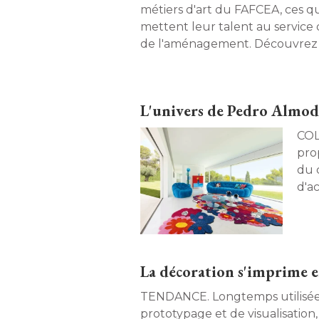
métiers d'art du FAFCEA, ces qu
mettent leur talent au service 
de l'aménagement. Découvrez l
article. 
L'univers de Pedro Almod
COLLAB. Le célèbre é
pro
du 
d'ac
La décoration s'imprime 
TENDANCE. Longtemps utilisée comme outil de
prototypage et de visualisation,