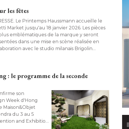
ur les fêtes
temps Haussmann accueille le
etti Market jusqu'au 18 janvier 2026. Les pièces
 plus emblématiques de la marque y seront
sentées dans une mise en scène réalisée en
aboration avec le studio milanais Brigolin
hera. 
g : le programme de la seconde
ign Week d'Hong
de Maison&Objet
endra du 3 au 5
tion and Exhibition