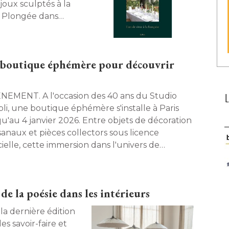
ijoux sculptés à la
s. Plongée dans
nnée de design
e boutique éphémère pour découvrir
 l'occasion des 40 ans du Studio 
bli, une boutique éphémère s'installe à Paris
qu'au 4 janvier 2026. Entre objets de décoration
isanaux et pièces collectors sous licence
cielle, cette immersion dans l'univers de
zaki ravira les amateurs d'art japonais. 
de la poésie dans les intérieurs
es savoir-faire et