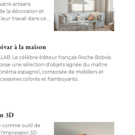
atre artisans
de la décoration et
eur travail dans cet
óvar à la maison
diteur français Roche Bobois
pose une sélection d'objets signée du maître
cinéma espagnol, composée de mobiliers et
cessoires colorés et flamboyants. 
en 3D
 l'impression 3D