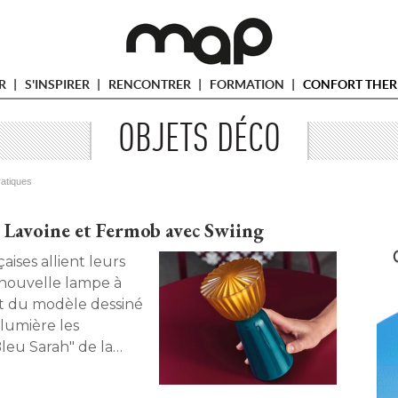
ER
S'INSPIRER
RENCONTRER
FORMATION
CONFORT THER
OBJETS DÉCO
ratiques
 Lavoine et Fermob avec Swiing
nouvelle lampe à 
nt du modèle dessiné 
 lumière les
leu Sarah" de la