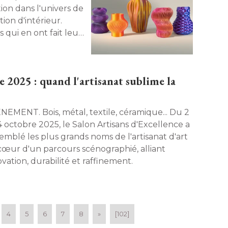
ion dans l'univers de
on d'intérieur. 
qui en ont fait leur
e 2025 : quand l'artisanat sublime la
is, métal, textile, céramique... Du 2 
4 octobre 2025, le Salon Artisans d'Excellence a
semblé les plus grands noms de l'artisanat d'art
cœur d'un parcours scénographié, alliant
vation, durabilité et raffinement. 
4
5
6
7
8
»
[102]