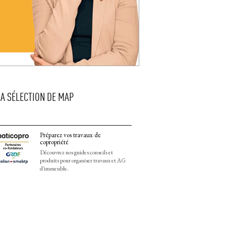
LA SÉLECTION DE MAP
Préparez vos travaux de
copropriété
Découvrez nos guides conseils et
produits pour organiser travaux et AG
d'immeuble.