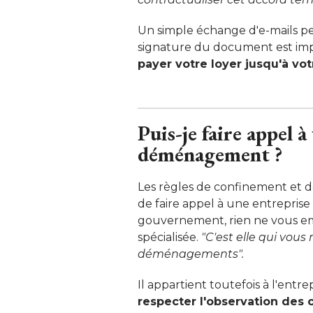
Un simple échange d'e-mails peu
signature du document est impo
payer votre loyer jusqu'à vo
Puis-je faire appel à
déménagement ? 
Les règles de confinement et de
de faire appel à une entrepris
gouvernement, rien ne vous e
spécialisée. 
"C'est elle qui vous
déménagements". 
Il appartient toutefois à l'entre
respecter l'observation des 