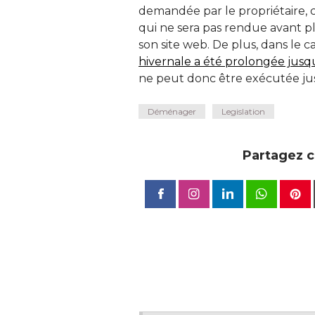
demandée par le propriétaire, c
qui ne sera pas rendue avant p
son site web. De plus, dans le ca
hivernale a été prolongée jusq
ne peut donc être exécutée jus
Déménager
Legislation
Partagez ce