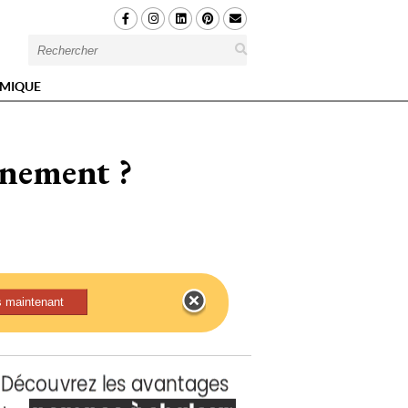
MIQUE
inement ?