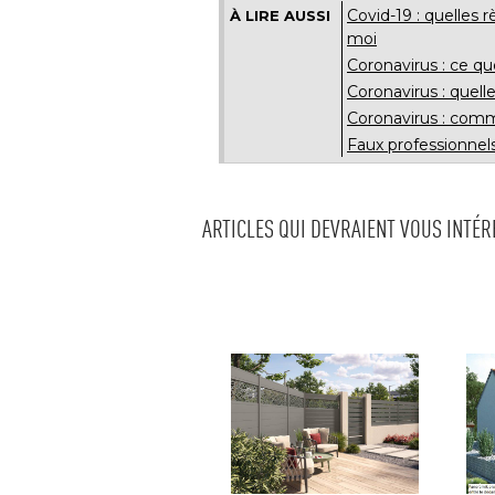
Covid-19 : quelles 
À LIRE AUSSI
moi
Coronavirus : ce q
Coronavirus : quell
Coronavirus : comm
Faux professionnels
ARTICLES QUI DEVRAIENT VOUS INTÉ