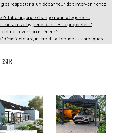
règles respecter si un dépanneur doit intervenir chez
ue l'état d'urgence change pour le logement
es mesures d'hygiène dans les copropriétés ? 
ent nettoyer son intérieur ? 
 "désinfecteurs", internet : attention aux arnaques
RESSER