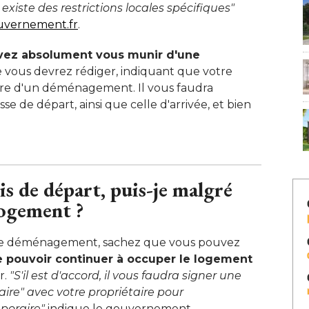
 existe des restrictions locales spécifiques"
vernement.fr
. 
vez absolument vous munir d'une
e vous devrez rédiger, indiquant que votre 
dre d'un déménagement. Il vous faudra
 de départ, ainsi que celle d'arrivée, et bien 
s de départ, puis-je malgré 
logement ? 
otre déménagement, sachez que vous pouvez
e pouvoir continuer à occuper le logement
. 
"S'il est d'accord, il vous faudra signer une 
re" avec votre propriétaire pour 
poraire"
 indique le gouvernement. 