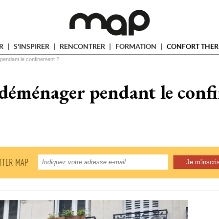
ER
S'INSPIRER
RENCONTRER
FORMATION
CONFORT THER
pendant le confinement ?
déménager pendant le conf
TTER MAP