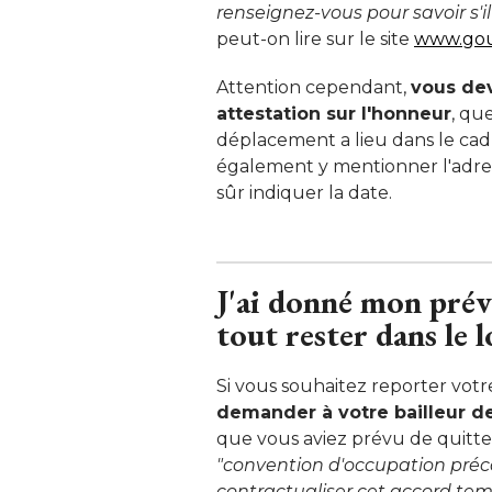
renseignez-vous pour savoir s'il
peut-on lire sur le site
www.gou
Attention cependant, 
vous de
attestation sur l'honneur
, qu
déplacement a lieu dans le ca
également y mentionner l'adresse
sûr indiquer la date. 
J'ai donné mon prévi
tout rester dans le 
Si vous souhaitez reporter v
demander à votre bailleur d
 que vous aviez prévu de quitter
"convention d'occupation précai
contractualiser cet accord tem