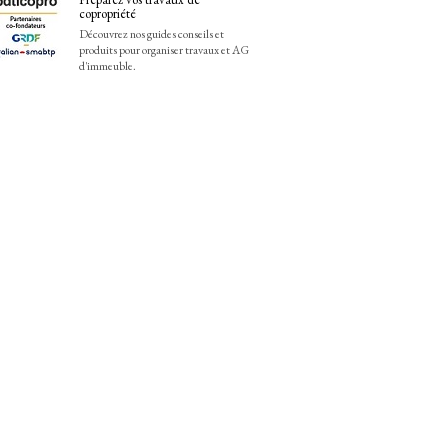
copropriété
Découvrez nos guides conseils et
produits pour organiser travaux et AG
d'immeuble.