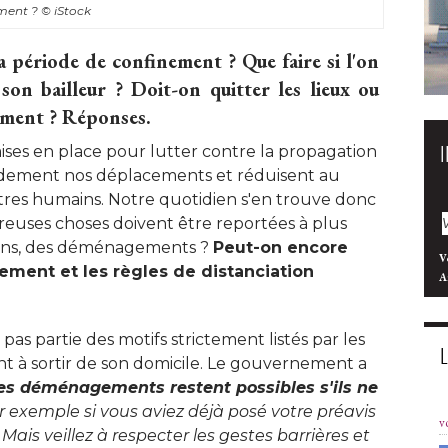
ment ? 
© iStock
 période de confinement ? Que faire si l'on
son bailleur ? Doit-on quitter les lieux ou
ment ? Réponses. 
ses en place pour lutter contre la propagation
ndement nos déplacements et réduisent au
res humains. Notre quotidien s'en trouve donc
reuses choses doivent être reportées à plus
tions, des déménagements ? 
Peut-on encore
V
ment et les règles de distanciation
A
 pas partie des motifs strictement listés par les
nt à sortir de son domicile. Le gouvernement a
es déménagements restent possibles s'ils ne
ar exemple si vous aviez déjà posé votre préavis 
v
. Mais veillez à respecter les gestes barrières et