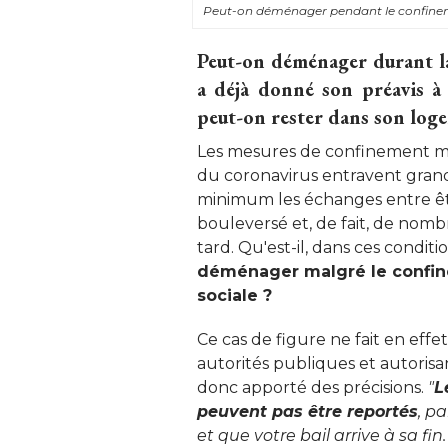
Peut-on déménager pendant le confine
Peut-on déménager durant la
a déjà donné son préavis à 
peut-on rester dans son loge
Les mesures de confinement mi
du coronavirus entravent gra
minimum les échanges entre êt
bouleversé et, de fait, de nomb
tard. Qu'est-il, dans ces condi
déménager malgré le confine
sociale ? 
Ce cas de figure ne fait en effet
autorités publiques et autorisa
donc apporté des précisions. 
"
L
peuvent pas être reportés
, p
et que votre bail arrive à sa fin