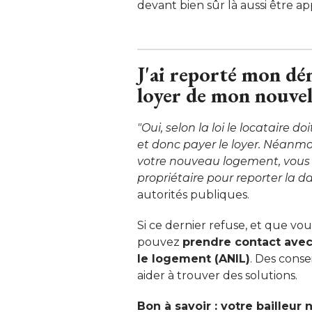
devant bien sûr là aussi être app
J'ai reporté mon dé
loyer de mon nouvel
"Oui, selon la loi le locataire do
et donc payer le loyer. Néanmo
votre nouveau logement, vous 
propriétaire pour reporter la d
autorités publiques. 
Si ce dernier refuse, et que vou
pouvez
prendre contact avec 
le logement (ANIL)
. Des cons
aider à trouver des solutions. 
Bon à savoir : votre bailleur