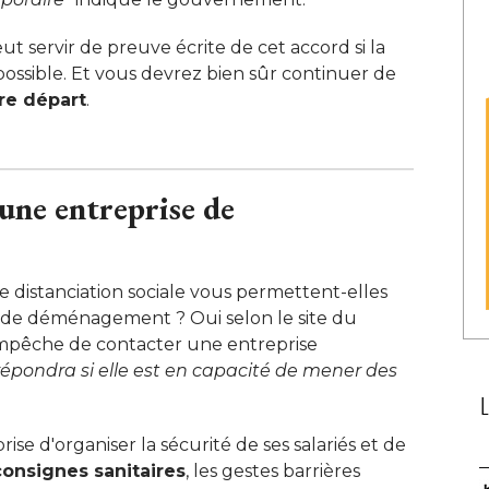
t servir de preuve écrite de cet accord si la
ssible. Et vous devrez bien sûr continuer de
tre départ
. 
 une entreprise de
 distanciation sociale vous permettent-elles
e de déménagement ? Oui selon le site du
mpêche de contacter une entreprise
 répondra si elle est en capacité de mener des 
prise d'organiser la sécurité de ses salariés et de
consignes sanitaires
, les gestes barrières 