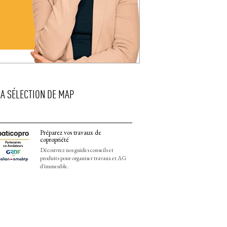
LA SÉLECTION DE MAP
Préparez vos travaux de
copropriété
Découvrez nos guides conseils et
produits pour organiser travaux et AG
d'immeuble.