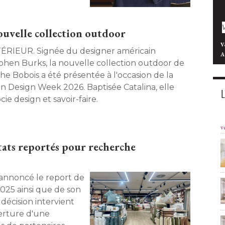
ouvelle collection outdoor
V
Signée du designer américain
A
phen Burks, la nouvelle collection outdoor de
he Bobois a été présentée à l'occasion de la
an Design Week 2026. Baptisée Catalina, elle
cie design et savoir-faire. 
v
ats reportés pour recherche
2025 ainsi que de son
décision intervient
erture d'une