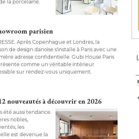
e la porcelaine. 
showroom parisien
 Copenhague et Londres, la
son de design danoise s'installe à Paris avec une
mière adresse confidentielle. Gubi House Paris
présente comme un véritable intérieur
essible sur rendez-vous uniquement. 
 12 nouveautés à découvrir en 2026
res nobles, 
entés, les
lle est devenue la