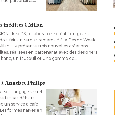
 de partenaires
ée à sécuriser la
s inédites à Milan
laboratoire créatif du géant
dois, fait un retour remarqué à la Design Week
ilan. Il y présente trois nouvelles créations
ites, réalisées en partenariat avec des designers
n banc, un fauteuil et une gamme de 
adaires. 
 à Annebet Philips
 son langage visuel
se fait ses débuts
 un service à café 
 Les formes naïves en