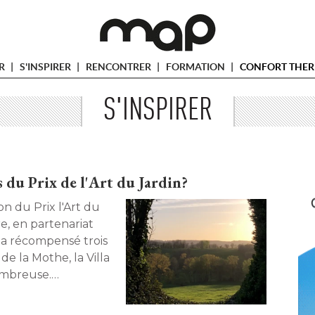
ER
S'INSPIRER
RENCONTRER
FORMATION
CONFORT THER
S'INSPIRER
es du Prix de l'Art du Jardin?
e, en partenariat
, a récompensé trois
de la Mothe, la Villa
ombreuse. 