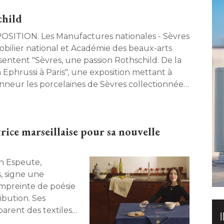
child
es Manufactures nationales - Sèvres
obilier national et Académie des beaux-arts 
sentent "Sèvres, une passion Rothschild. De la
a Ephrussi à Paris", une exposition mettant à 
onneur les porcelaines de Sèvres collectionnées
la famille Rothschild. 
rice marseillaise pour sa nouvelle
, signe une
empreinte de poésie
ibution. Ses
arent des textiles