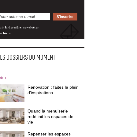
oir la dernière newsletter
rchives
LES DOSSIERS DU MOMENT
oir +
Rénovation : faites le plein
d'inspirations
Quand la menuiserie
redéfinit les espaces de
vie
Repenser les espaces