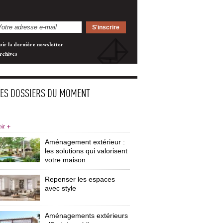
oir la dernière newsletter
rchives
LES DOSSIERS DU MOMENT
oir +
Aménagement extérieur : 
les solutions qui valorisent
votre maison
Repenser les espaces
avec style
Aménagements extérieurs