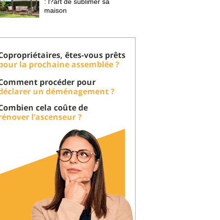
: l?art de sublimer sa 
maison