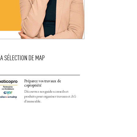
LA SÉLECTION DE MAP
Préparez vos travaux de
copropriété
Découvrez nos guides conseils et
produits pour organiser travaux et AG
d'immeuble.