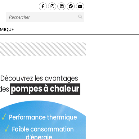
MIQUE