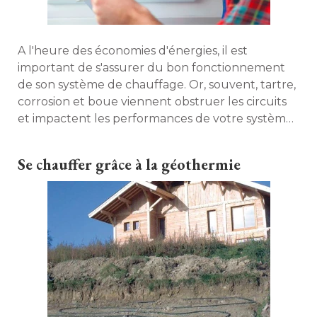
A l'heure des économies d'énergies, il est
important de s'assurer du bon fonctionnement
de son système de chauffage. Or, souvent, tartre, 
corrosion et boue viennent obstruer les circuits
et impactent les performances de votre système. 
Mais, cette situation n'est pas une fatalité et des
solutions existent pour s'en prémunir. 
Se chauffer grâce à la géothermie