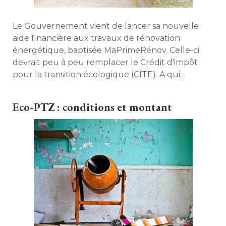
Le Gouvernement vient de lancer sa nouvelle
aide financière aux travaux de rénovation
énergétique, baptisée MaPrimeRénov. Celle-ci 
devrait peu à peu remplacer le Crédit d'impôt
pour la transition écologique (CITE). A qui
s'adresse-t-elle ? Comment fonctionne-t-elle ? 
Explications. 
Eco-PTZ : conditions et montant