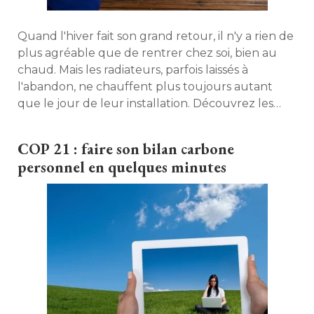
Quand l'hiver fait son grand retour, il n'y a rien de
plus agréable que de rentrer chez soi, bien au
chaud. Mais les radiateurs, parfois laissés à 
l'abandon, ne chauffent plus toujours autant
que le jour de leur installation. Découvrez les
bons gestes pratiques pour entretenir tous les
types de radiateurs et en optimiser le chauffage. 
COP 21 : faire son bilan carbone
personnel en quelques minutes