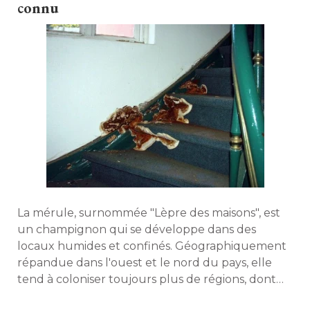
connu
La mérule, surnommée "Lèpre des maisons", est
un champignon qui se développe dans des
locaux humides et confinés. Géographiquement
répandue dans l'ouest et le nord du pays, elle
tend à coloniser toujours plus de régions, dont
l'Île-de-France. Comment s'en prémunir, la