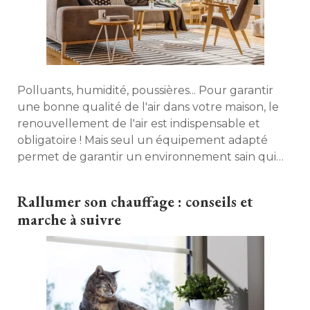
Polluants, humidité, poussières... Pour garantir
une bonne qualité de l'air dans votre maison, le
renouvellement de l'air est indispensable et
obligatoire ! Mais seul un équipement adapté 
permet de garantir un environnement sain qui
préservera votre santé et votre confort. Petit
tour d'horizon des solutions qui s'offrent à vous. 
Rallumer son chauffage : conseils et
marche à suivre