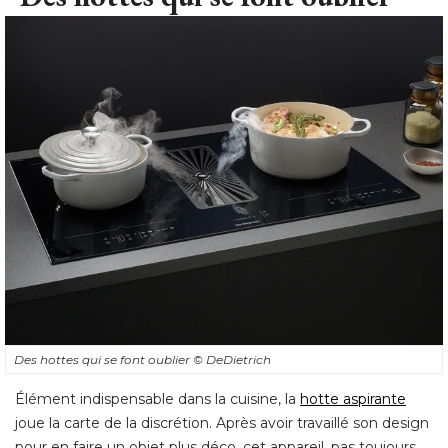
Des hottes qui se font oublier
© DeDietrich
Élément indispensable dans la cuisine, la 
hotte aspirante
joue la carte de la discrétion. Après avoir travaillé son design
pour en faire un objet plus déco, cet appareil, pas toujours