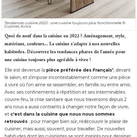
Tendances cuisine 2022 : une cuisine toujours plus fonctionnelle
© 
Cuisines Aviva
Quoi de neuf dans la cuisine en 2022 ? Aménagement, style, 
matériaux, couleurs... La cuisine s'adapte à nos nouvelles
habitudes. Découvrez les tendances phares de l'année pour
une cuisine toujours plus agréable à vivre !
Elle est devenue la
pièce préférée des Français
*, devant 
le salon, et s'impose incontestablement comme une pièce
à vivre où l'on aime se rassembler, en famille ou entre amis. 
Avec ses confinements à répétition et ses interminables
couvre-feu, la crise sanitaire que nous traversons depuis 2
ans nous a aussi contraints à changer notre façon de vivre, 
et
c'est dans la cuisine que nous nous sommes
retrouvés
 : pour manger bien sûr, redécouvrir le plaisir de 
cuisiner, mais aussi, souvent, pour travailler. De nouvelles
habitudes dont les cuisinistes se sont inspirés pour dessiner