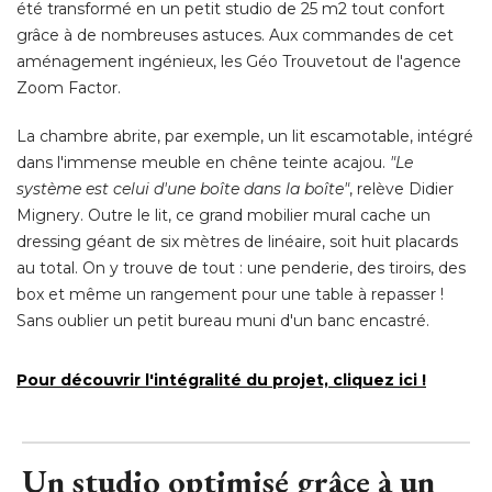
été transformé en un petit studio de 25 m2 tout confort 
grâce à de nombreuses astuces. Aux commandes de cet
aménagement ingénieux, les Géo Trouvetout de l'agence
Zoom Factor. 
La chambre abrite, par exemple, un lit escamotable, intégré 
dans l'immense meuble en chêne teinte acajou. 
"Le 
système est celui d'une boîte dans la boîte"
, relève Didier 
Mignery. Outre le lit, ce grand mobilier mural cache un
dressing géant de six mètres de linéaire, soit huit placards
au total. On y trouve de tout : une penderie, des tiroirs, des
box et même un rangement pour une table à repasser ! 
Sans oublier un petit bureau muni d'un banc encastré. 
Pour découvrir l'intégralité du projet, cliquez ici !
Un studio optimisé grâce à un