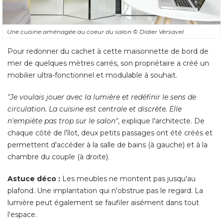
Une cuisine aménagée au coeur du salon
© Didier Versavel
Pour redonner du cachet à cette maisonnette de bord de
mer de quelques mètres carrés, son propriétaire a créé un
mobilier ultra-fonctionnel et modulable à souhait. 
"Je voulais jouer avec la lumière et redéfinir le sens de 
circulation. La cuisine est centrale et discrète. Elle
n'empiète pas trop sur le salon"
, explique l'architecte. De 
chaque côté de l'îlot, deux petits passages ont été créés et
permettent d'accéder à la salle de bains (à gauche) et à la
chambre du couple (à droite). 
Astuce déco :
Les meubles ne montent pas jusqu'au
plafond. Une implantation qui n'obstrue pas le regard. La
lumière peut également se faufiler aisément dans tout
l'espace. 