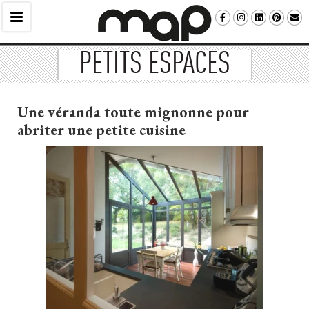
PETITS ESPACES
Une véranda toute mignonne pour
abriter une petite cuisine