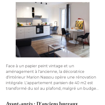
Face à un papier peint vintage et un
aménagement à l'ancienne, la décoratrice
d'intérieur Marion Nassou opère une rénovation
intégrale. L'appartement parisien de 40 m2 est
transformé du sol au plafond, malgré un budget
serré et des surprises pas toujours bonnes... 
Avant-après : D'anciens bureaux