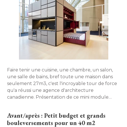
Faire tenir une cuisine, une chambre, un salon, 
une salle de bains, bref toute une maison dans
seulement 27m3, c'est l'incroyable tour de force
qu'a réussi une agence d'architecture
canadienne. Présentation de ce mini module
d'habitation expérimental dont l'un des atouts
est d'être entièrement personnalisable... 
Avant/après : Petit budget et grands
bouleversements pour un 40 m2