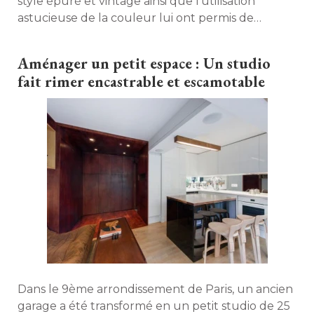
style épuré et vintage ainsi que l'utilisation
astucieuse de la couleur lui ont permis de
redonner un second souffle à cet appartement
sombre en rez-de-chaussée. Visite en images. 
Aménager un petit espace : Un studio
fait rimer encastrable et escamotable
Dans le 9ème arrondissement de Paris, un ancien
garage a été transformé en un petit studio de 25