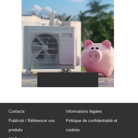
Contacts
Informations légales
Publicité / Référencer vos
Politique de confidentialité et
produits
cookies