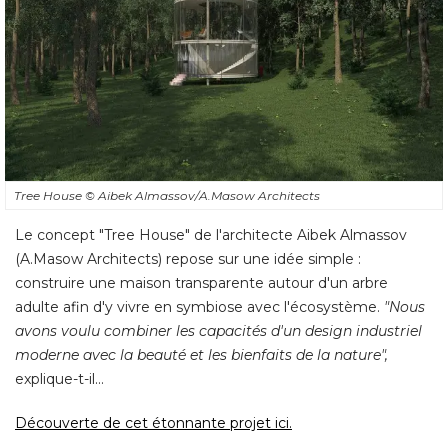
Tree House
© Aibek Almassov/A.Masow Architects
Le concept "Tree House" de l'architecte Aibek Almassov
(A.Masow Architects) repose sur une idée simple : 
construire une maison transparente autour d'un arbre
adulte afin d'y vivre en symbiose avec l'écosystème. 
"Nous 
avons voulu combiner les capacités d'un design industriel
moderne avec la beauté et les bienfaits de la nature",
 explique-t-il... 
Découverte de cet étonnante projet ici. 