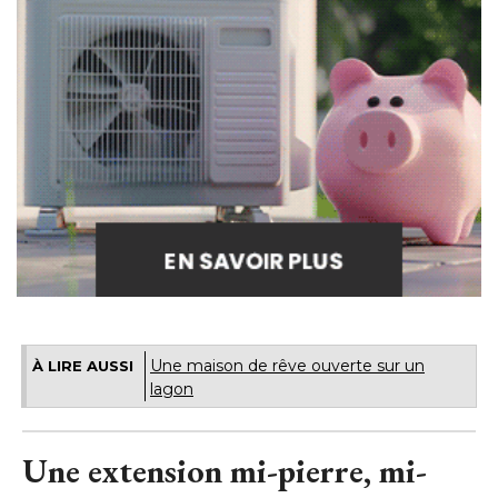
Une maison de rêve ouverte sur un
À LIRE AUSSI
lagon
Une extension mi-pierre, mi-