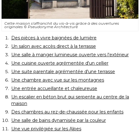
Cette maison s'affranchit du vis-à-vis grâce à des ouvertures
originales
© Pseudonyme Architecture
Des pièces à vivre baignées de lumière
Un salon avec accès direct à la terrasse
Une salle à manger lumineuse ouverte vers l'extérieur
Une cuisine ouverte agrémentée d'un cellier
Une suite parentale agrémentée d'une terrasse
Une chambre avec vue sur les montagnes
Une entrée accueillante et chaleureuse
Un escalier en béton brut qui serpente au centre de la
maison
Des chambres au rez-de-chaussée pour les enfants
Une salle de bains dynamisée par la couleur
Une vue privilégiée sur les Alpes