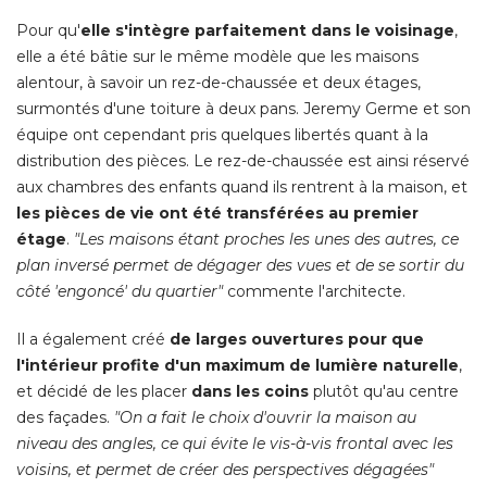
Pour qu'
elle s'intègre parfaitement dans le voisinage
, 
elle a été bâtie sur le même modèle que les maisons
alentour, à savoir un rez-de-chaussée et deux étages, 
surmontés d'une toiture à deux pans. Jeremy Germe et son
équipe ont cependant pris quelques libertés quant à la 
distribution des pièces. Le rez-de-chaussée est ainsi réservé 
aux chambres des enfants quand ils rentrent à la maison, et
les pièces de vie ont été transférées au premier
étage
. 
"Les maisons étant proches les unes des autres, ce 
plan inversé permet de dégager des vues et de se sortir du
côté 'engoncé' du quartier"
 commente l'architecte. 
Il a également créé 
de larges ouvertures pour que
l'intérieur profite d'un maximum de lumière naturelle
, 
et décidé de les placer
dans les coins
plutôt qu'au centre
des façades. 
"On a fait le choix d'ouvrir la maison au 
niveau des angles, ce qui évite le vis-à-vis frontal avec les
voisins, et permet de créer des perspectives dégagées"