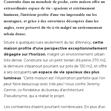
Construite dans un mouchoir de poche, cette maison offre un
extraordinaire espace de vie : spacieux et extrêmement
lumineux, l'intérieur profite d'une vue imprenable sur les
montagnes, et grâce à des ouvertures découpées dans les
angles, reste préservé du vis-à-vis malgré un environnement
urbain dense. 
Située à quelques rues seulement du lac d'Annecy, 
cette
maison profite d'une perspective exceptionnellement
dégagée sur l'horizon
, malgré un environnement urbain 
très dense. Construite sur un petit terrain d'à peine 270 m2, 
la demeure s'épanouit pourtant sur près de 130 m2, et offre
à ses occupants 
un espace de vie spacieux des plus
lumineux
. 
"Cette maison est l'illustration parfaite que l'on 
peut faire beaucoup avec très peu"
nous confie Jeremy
Germe, co-fondateur du bureau d'architecture
Pseudonyme, qui a réalisé le projet. 
Les contraintes étaient pourtant nombreuses. En plus d'un