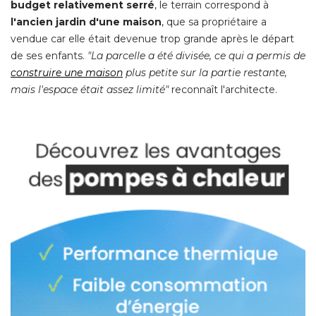
budget relativement serré
, le terrain correspond à 
l'ancien jardin d'une maison
, que sa propriétaire a 
vendue car elle était devenue trop grande après le départ
de ses enfants. 
"La parcelle a été divisée, ce qui a permis de 
construire une maison
 plus petite sur la partie restante, 
mais l'espace était assez limité"
 reconnaît l'architecte. 