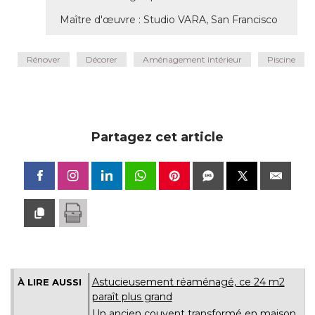
Maître d'œuvre : Studio VARA, San Francisco
Rénover
Décorer
Aménagement intérieur
Piscine
Partagez cet article
Astucieusement réaménagé, ce 24 m2
À LIRE AUSSI
paraît plus grand
Un ancien couvent transformé en maison