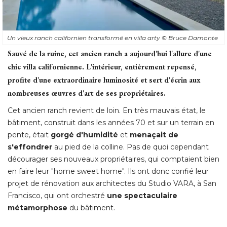
Un vieux ranch californien transformé en villa arty
© Bruce Damonte
Sauvé de la ruine, cet ancien ranch a aujourd'hui l'allure d'une
chic villa californienne. L'intérieur, entièrement repensé, 
profite d'une extraordinaire luminosité et sert d'écrin aux
nombreuses œuvres d'art de ses propriétaires. 
Cet ancien ranch revient de loin. En très mauvais état, le
bâtiment, construit dans les années 70 et sur un terrain en
pente, était
gorgé d'humidité
et
menaçait de
s'effondrer
au pied de la colline. Pas de quoi cependant
décourager ses nouveaux propriétaires, qui comptaient bien
en faire leur "home sweet home". Ils ont donc confié leur
projet de rénovation aux architectes du Studio VARA, à San
Francisco, qui ont orchestré 
une spectaculaire
métamorphose
 du bâtiment. 