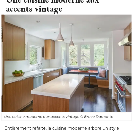
accents vintage
Une cuisine moderne aux accents vintage
© Bruce Damonte
Entièrement refaite, la cuisine moderne arbore un style